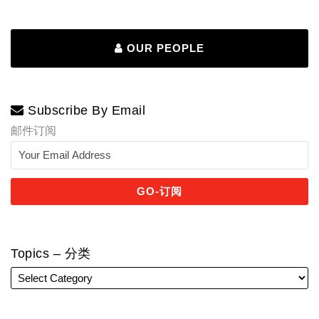
OUR PEOPLE
Subscribe By Email
邮件订阅
Topics – 分类