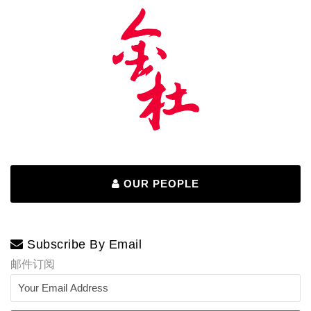
OUR PEOPLE
Subscribe By Email
邮件订阅