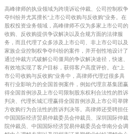
高峰律师的执业领域为跨境诉讼仲裁、公司控制权争
夺纠纷并尤其擅长“上市公司收购与反收购”业务。在
股权投资业务领域，高峰律师不仅为多家上市公司的
收购、反收购提供争议解决以及合规方面的法律服
务，而且代理了众多涉及上市公司、非上市公司以及
家族企业控制权争夺纠纷的案件，并开创性地设计了
通过仲裁方式破解公司僵局的争议解决途径，快速、
有效地实现了客户目标，获得客户高度评价。在“上
市公司收购与反收购”业务中，高律师代理过很多具
有行业影响力的全国首例案件，例如代理京基集团赢
得全国首例涉及上市公司限制股东权利合法性的胜诉
判决、代理长城汇理赢得全国首例涉及上市公司举牌
方收购行为合法性的胜诉判决等。高律师还受聘担任
中国国际经济贸易仲裁委员会仲裁员、深圳国际仲裁
院仲裁员、中国国际经济贸易仲裁委员会华南分会调