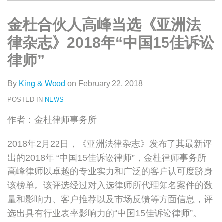
类
史
on
文
LinkedIn
金杜合伙人高峰当选《亚洲法
章
律杂志》2018年“中国15佳诉讼
律师”
By
King & Wood
on
February 22, 2018
POSTED IN
NEWS
作者：金杜律师事务所
2018年2月22日，《亚洲法律杂志》发布了其最新评
出的2018年 “中国15佳诉讼律师”，金杜律师事务所
高峰律师以卓越的专业实力和广泛的客户认可度跻身
该榜单。该评选经过对入选律师所代理知名案件的数
量和影响力、客户推荐以及市场反馈等方面信息，评
选出具有行业表率影响力的“中国15佳诉讼律师”。