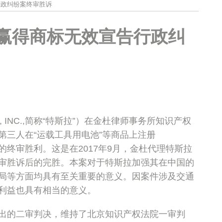
行政纠纷案终审胜诉
赢得商标无效宣告行政纠
 INC.,简称“特斯拉”）在金杜律师事务所知识产权
第三人在“运载工具用电池”等商品上注册
讼的终审胜利。
这是在2017年9月，金杜代理特斯拉
审胜诉后的完胜。本案对于特斯拉加强其在中国的
局等方面均具有至关重要的意义。因案件涉及交通
利益也具有相当的意义。
出的二审判决，维持了北京知识产权法院一审判