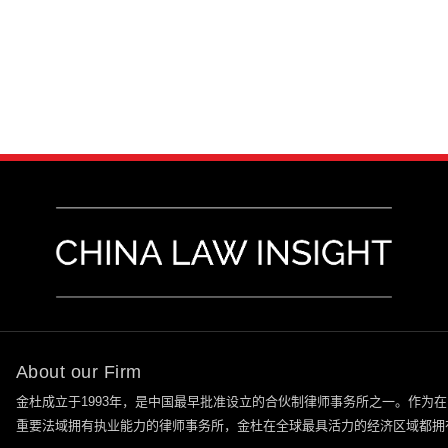
About our Firm
金杜成立于
1993
年，是中国最早批准设立的合伙制律师事务所之一。作为在
重要法域拥有执业能力的律师事务所，金杜在全球最具活力的经济区域都拥