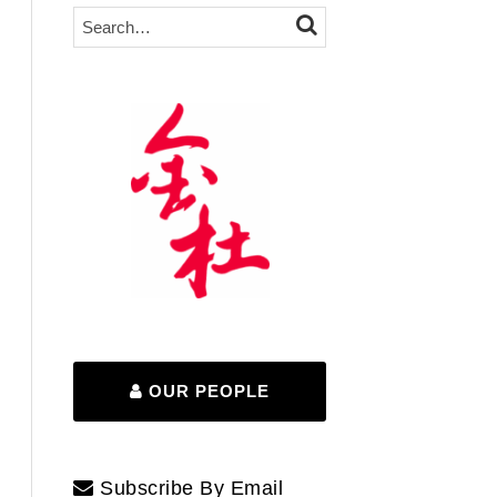
Search…
SEARCH
OUR PEOPLE
Subscribe By Email