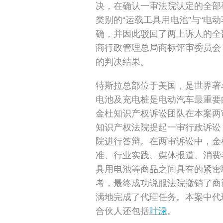
决，在确认一审法院认定的全部
类别的“运载工具用电池”与“电
确，并因此驳回了两上诉人的全
商行政管理总局商标评审委员会
的判决结果。
特斯拉总部位于美国，是世界著
电池及充电桩是电动汽车最重要
金杜知识产权诉讼团队在本案两
知识产权法院提起一审行政诉讼
院进行答辩。在两审诉讼中，金
准、行业实践、媒体报道、消费
具用电池等商品之间具有的紧密
考，最终成功说服法院撤销了商
满地完成了代理任务。本案中代
合伙人还包括
叶渌
。