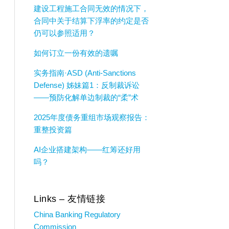
建设工程施工合同无效的情况下，
合同中关于结算下浮率的约定是否
仍可以参照适用？
如何订立一份有效的遗嘱
实务指南·ASD (Anti-Sanctions
Defense) 姊妹篇1：反制裁诉讼
——预防化解单边制裁的“柔”术
2025年度债务重组市场观察报告：
重整投资篇
AI企业搭建架构——红筹还好用
吗？
Links – 友情链接
China Banking Regulatory
Commission