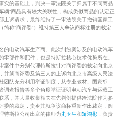
事实的基础上，判决一审法院关于归属于不同商品
动车辆”商品具有较大关联性，构成类似商品的认定正
部上诉请求，最终维持了一审法院关于撤销国家工
（简称“商评委”）维持第三人争议商标注册的裁定
名的电动汽车生产商。此次纠纷案涉及的电动汽车
的零部件和配件，也是特斯拉核心技术优势所在。
审案件中分别代理特斯拉针对商评委的裁定向北京
，并就商评委及第三人的上诉向北京市高级人民法
杜团队充分利用举证制度，从专业教材、国家标
者调查报告等多个角度举证证明电动汽车与运载工
联系，并大量收集相关在先判例提供给法院作为参
评委的裁定，责令其就争议商标重新作出裁定，圆
理特斯拉公司出庭的律师为
史玉生
和
矫鸿彬
，负责