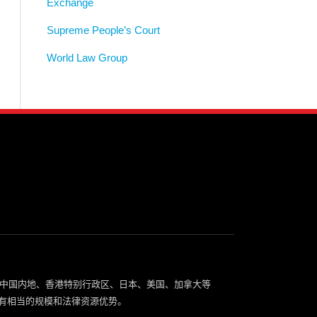
Exchange
Supreme People’s Court
World Law Group
中国内地、香港特别行政区、日本、美国、加拿大等
有相当的规模和法律资源优势。