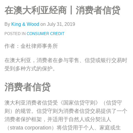
类
史
on
在澳大利亚经商丨消费者信贷
文
LinkedIn
章
By
King & Wood
on
July 31, 2019
POSTED IN
CONSUMER CREDIT
作者：金杜律师事务所
在澳大利亚，消费者在参与零售、信贷或银行交易时
受到多种方式的保护。
消费者信贷
澳大利亚消费者信贷受《国家信贷守则》（信贷守
则）的规管。信贷守则为消费者信贷交易提供了一个
消费者保护框架，并适用于自然人或分契法人
（strata corporation）将信贷用于个人、家庭或生