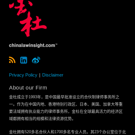
Privacy Policy
Disclaimer
About our Firm
金杜成立于
1993
年，是中国最早批准设立的合伙制律师事务所之
一。作为在中国内地、香港特别行政区、日本、美国、加拿大等重
要法域拥有执业能力的律师事务所，金杜在全球最具活力的经济区
域都拥有相当的规模和法律资源优势。
金杜拥有
520
多名合伙人和
1700
多名专业人员。其
23
个办公室位于北