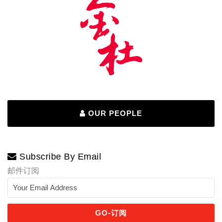
OUR PEOPLE
Subscribe By Email
邮件订阅