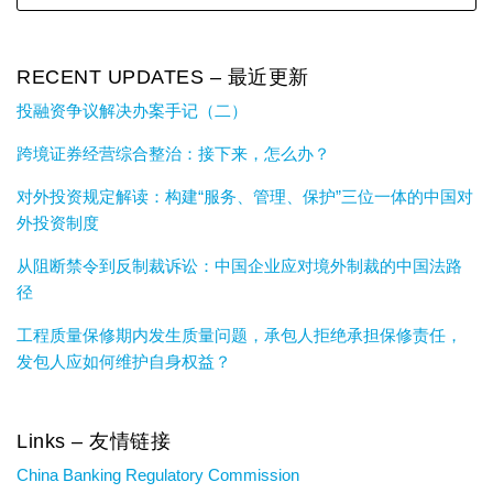
RECENT UPDATES – 最近更新
投融资争议解决办案手记（二）
跨境证券经营综合整治：接下来，怎么办？
对外投资规定解读：构建“服务、管理、保护”三位一体的中国对
外投资制度
从阻断禁令到反制裁诉讼：中国企业应对境外制裁的中国法路
径
工程质量保修期内发生质量问题，承包人拒绝承担保修责任，
发包人应如何维护自身权益？
Links – 友情链接
China Banking Regulatory Commission