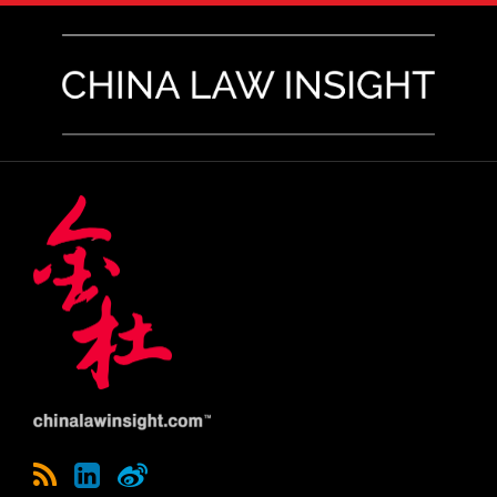
RSS
LinkedIn
Weibo