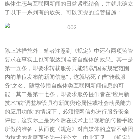
媒体生态与互联网新闻的日益紧密结合，并就此确立
了以下一系列有的放矢、可以实操的监管措施：
除上述措施外，笔者注意到《规定》中还有两项监管
要求在事实上也可能达到监管自媒体的效果。其一是
第十五条，即要求转载服务只能转载“国家规定范围
内的单位发布的新闻信息”，这就堵死了借“转载服
务”之名、随意传播自媒体类互联网新闻信息的可
能；其二是第十七条，即要求服务提供者在“应用新
技术”或“调整增设具有新闻舆论属性或社会动员能力
的应用功能”的情况下，必须报网信办进行服务安全
评估，这实际上是为今后在技术上出现新的传播手段
所做的准备，从而使《规定》对自媒体的监管不致因
为技术的发展而沦为一纸空文。由此可见，《规定》