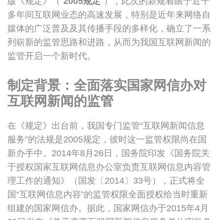
版《规定》（“
2005
规定
”），此次的新规着眼于近十
多年间互联网业态的高速发展，特别是近年来网络自
媒体的广泛普及及其传播手段的多样化，确立了一系
列崭新的监管思路和进路，从而为我国互联网新闻的
监管开启一个新时代。
制定背景：全面落实国家网信办对
互联网新闻的监管
在《规定》出台前，我国专门监管“互联网新闻信息
服务”的法规是2005规定，彼时这一监管权限尚在国
新办手中。2014年8月26日，国务院印发《国务院关
于授权国家互联网信息办公室负责互联网信息内容管
理工作的通知》（国发〔2014〕33号），正式将全
国“互联网信息内容”的监管权限全面授权给当时重新
组建的国家网信办。据此，国家网信办于2015年4月