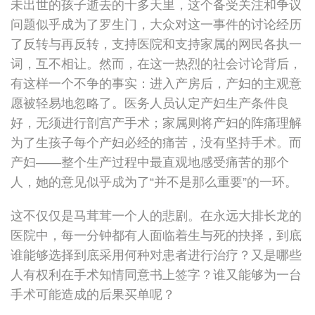
未出世的孩子逝去的十多天里，这个备受关注和争议
问题似乎成为了罗生门，大众对这一事件的讨论经历
了反转与再反转，支持医院和支持家属的网民各执一
词，互不相让。然而，在这一热烈的社会讨论背后，
有这样一个不争的事实：进入产房后，产妇的主观意
愿被轻易地忽略了。医务人员认定产妇生产条件良
好，无须进行剖宫产手术；家属则将产妇的阵痛理解
为了生孩子每个产妇必经的痛苦，没有坚持手术。而
产妇——整个生产过程中最直观地感受痛苦的那个
人，她的意见似乎成为了“并不是那么重要”的一环。
这不仅仅是马茸茸一个人的悲剧。在永远大排长龙的
医院中，每一分钟都有人面临着生与死的抉择，到底
谁能够选择到底采用何种对患者进行治疗？又是哪些
人有权利在手术知情同意书上签字？谁又能够为一台
手术可能造成的后果买单呢？