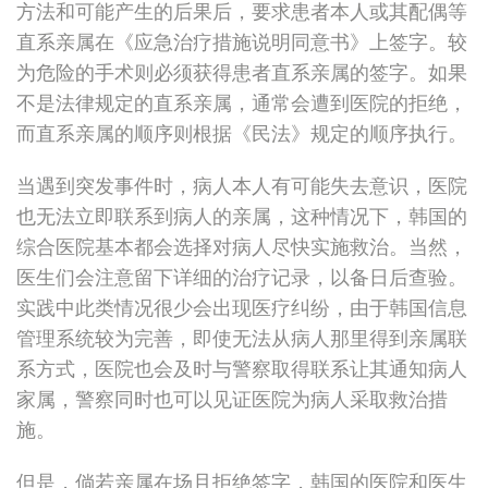
方法和可能产生的后果后，要求患者本人或其配偶等
直系亲属在《应急治疗措施说明同意书》上签字。较
为危险的手术则必须获得患者直系亲属的签字。如果
不是法律规定的直系亲属，通常会遭到医院的拒绝，
而直系亲属的顺序则根据《民法》规定的顺序执行。
当遇到突发事件时，病人本人有可能失去意识，医院
也无法立即联系到病人的亲属，这种情况下，韩国的
综合医院基本都会选择对病人尽快实施救治。当然，
医生们会注意留下详细的治疗记录，以备日后查验。
实践中此类情况很少会出现医疗纠纷，由于韩国信息
管理系统较为完善，即使无法从病人那里得到亲属联
系方式，医院也会及时与警察取得联系让其通知病人
家属，警察同时也可以见证医院为病人采取救治措
施。
但是，倘若亲属在场且拒绝签字，韩国的医院和医生