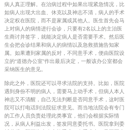
病人真正理解。在治病过程中如果出现紧急情况，比
如病人出现大出血、休克以及神志不清，病人的手术
决定权在医院，而不是家属或其他人。医生首先会马
上对病人的病情进行会诊，只要有2名以上的主治医
生商讨并签字，就能决定病人是否需要手术。然后医
生会把会诊结果和病人的病情以及急救措施告知家
属。如果遭到家属的反对，不同意手术，便由医院设
立的“道德办公室”作出最后决定，一般该办公室都会
采纳医生的意见。
除此之外，医院还可以寻求法院的支持。比如，医院
遇到身份不明的病人，需要马上动手术，但病人本人
神志又不清醒，自己无法判断是否同意手术，这时医
院可以打电话到法院征求意见。而当地法院会有专门
的工作人员负责处理此类事宜，他们会根据实际情
况，从病人利益出发，签发同意委托书。医院拿到委