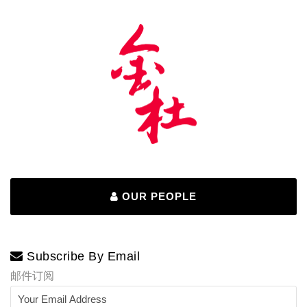
OUR PEOPLE
Subscribe By Email
邮件订阅