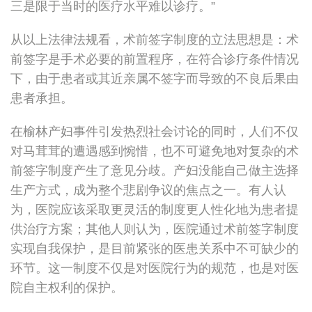
三是限于当时的医疗水平难以诊疗。”
从以上法律法规看，术前签字制度的立法思想是：术
前签字是手术必要的前置程序，在符合诊疗条件情况
下，由于患者或其近亲属不签字而导致的不良后果由
患者承担。
在榆林产妇事件引发热烈社会讨论的同时，人们不仅
对马茸茸的遭遇感到惋惜，也不可避免地对复杂的术
前签字制度产生了意见分歧。产妇没能自己做主选择
生产方式，成为整个悲剧争议的焦点之一。有人认
为，医院应该采取更灵活的制度更人性化地为患者提
供治疗方案；其他人则认为，医院通过术前签字制度
实现自我保护，是目前紧张的医患关系中不可缺少的
环节。这一制度不仅是对医院行为的规范，也是对医
院自主权利的保护。