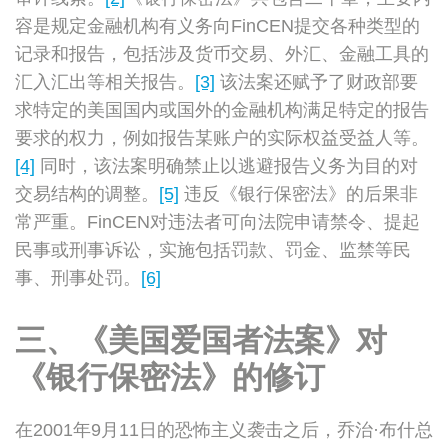
容是规定金融机构有义务向FinCEN提交各种类型的
记录和报告，包括涉及货币交易、外汇、金融工具的
汇入汇出等相关报告。
[3]
该法案还赋予了财政部要
求特定的美国国内或国外的金融机构满足特定的报告
要求的权力，例如报告某账户的实际权益受益人等。
[4]
同时，该法案明确禁止以逃避报告义务为目的对
交易结构的调整。
[5]
违反《银行保密法》的后果非
常严重。FinCEN对违法者可向法院申请禁令、提起
民事或刑事诉讼，实施包括罚款、罚金、监禁等民
事、刑事处罚。
[6]
三、《美国爱国者法案》对
《银行保密法》的修订
在2001年9月11日的恐怖主义袭击之后，乔治·布什总