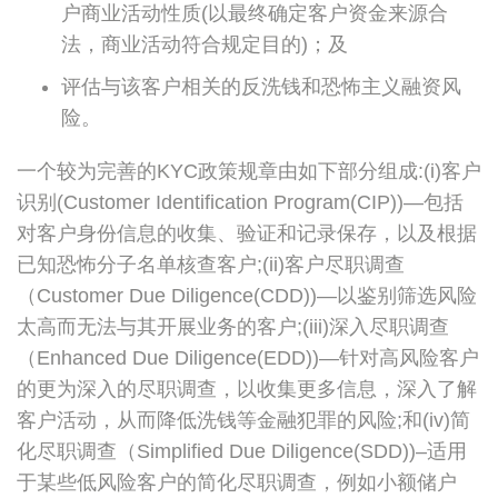
户商业活动性质(以最终确定客户资金来源合
法，商业活动符合规定目的)；及
评估与该客户相关的反洗钱和恐怖主义融资风
险。
一个较为完善的KYC政策规章由如下部分组成:(i)客户
识别(Customer Identification Program(CIP))—包括
对客户身份信息的收集、验证和记录保存，以及根据
已知恐怖分子名单核查客户;(ii)客户尽职调查
（Customer Due Diligence(CDD))—以鉴别筛选风险
太高而无法与其开展业务的客户;(iii)深入尽职调查
（Enhanced Due Diligence(EDD))—针对高风险客户
的更为深入的尽职调查，以收集更多信息，深入了解
客户活动，从而降低洗钱等金融犯罪的风险;和(iv)简
化尽职调查（Simplified Due Diligence(SDD))–适用
于某些低风险客户的简化尽职调查，例如小额储户