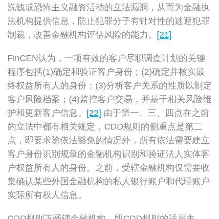
洗钱或恐怖主义融资活动的立法漏洞，从而为金融执
法机构提供信息，防止犯罪分子有针对性的逃避犯罪
制裁，改善金融机构评估风险的能力。
[21]
FinCEN认为，一项有效的客户尽职调查计划的关键
程序包括(1)确定和验证客户身份；(2)确定并核实最
终权益所有人的身份；(3)分析客户关系的性质以制定
客户风险档案；(4)监控客户交易，并基于相关风险维
护和更新客户信息。
[22]
由于第一、三、四点在之前
的立法中都有相关规定，CDD规则的侧重点是第二
点，即要求除依法豁免的情况外，所有依法需要建立
客户身份识别规章的金融机构识别和验证法人实体客
户权益所有人的身份。之前，受辖金融机构仅需要收
集确认某些外国金融机构的私人银行账户和代理账户
实际所有权人信息。
CDD规则下受辖金融机构，即CDD规则的适用主