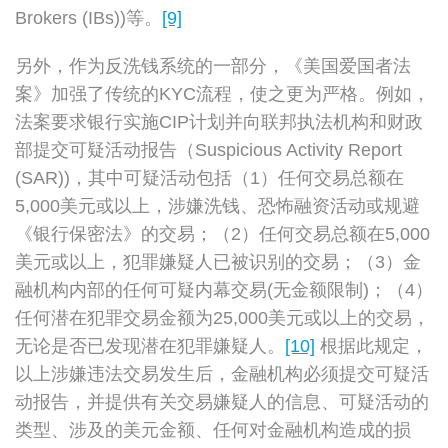
Brokers (IBs))等。
[9]
另外，作为反洗钱系统的一部分，《美国爱国者法
案》加强了传统的KYC流程，使之更为严格。例如，
法案要求银行实施CIP计划并向联邦执法机构和财政
部提交可疑活动报告（Suspicious Activity Report
(SAR))，其中可疑活动包括（1）任何交易总额在
5,000美元或以上，涉嫌洗钱、恐怖融资活动或规避
《银行保密法》的交易；（2）任何交易总额在5,000
美元或以上，犯罪嫌疑人已被识别的交易；（3）金
融机构内部的任何可疑内幕交易(无金额限制)；（4）
任何潜在犯罪交易金额为25,000美元或以上的交易，
无论是否已发现潜在犯罪嫌疑人。
[10]
根据此规定，
以上涉嫌违法交易发生后，金融机构必须提交可疑活
动报告，并提供有关交易嫌疑人的信息、可疑活动的
类型、涉及的美元金额、任何对金融机构造成的损