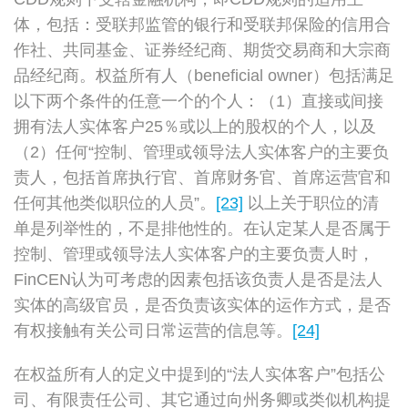
体，包括：受联邦监管的银行和受联邦保险的信用合
作社、共同基金、证券经纪商、期货交易商和大宗商
品经纪商。权益所有人（beneficial owner）包括满足
以下两个条件的任意一个的个人：（1）直接或间接
拥有法人实体客户25％或以上的股权的个人，以及
（2）任何“控制、管理或领导法人实体客户的主要负
责人，包括首席执行官、首席财务官、首席运营官和
任何其他类似职位的人员”。
[23]
以上关于职位的清
单是列举性的，不是排他性的。在认定某人是否属于
控制、管理或领导法人实体客户的主要负责人时，
FinCEN认为可考虑的因素包括该负责人是否是法人
实体的高级官员，是否负责该实体的运作方式，是否
有权接触有关公司日常运营的信息等。
[24]
在权益所有人的定义中提到的“法人实体客户”包括公
司、有限责任公司、其它通过向州务卿或类似机构提