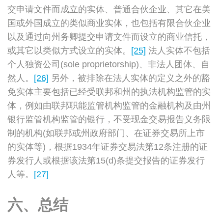
交申请文件而成立的实体、普通合伙企业、其它在美
国或外国成立的类似商业实体，也包括有限合伙企业
以及通过向州务卿提交申请文件而设立的商业信托，
或其它以类似方式设立的实体。
[25]
法人实体不包括
个人独资公司(sole proprietorship)、非法人团体、自
然人。
[26]
另外，被排除在法人实体的定义之外的豁
免实体主要包括已经受联邦和州的执法机构监管的实
体，例如由联邦职能监管机构监管的金融机构及由州
银行监管机构监管的银行，不受现金交易报告义务限
制的机构(如联邦或州政府部门、在证券交易所上市
的实体等)，根据1934年证券交易法第12条注册的证
券发行人或根据该法第15(d)条提交报告的证券发行
人等。
[27]
六、总结