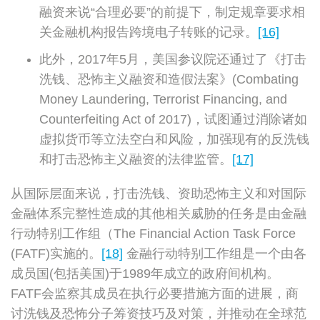
融资来说“合理必要”的前提下，制定规章要求相
关金融机构报告跨境电子转账的记录。
[16]
此外，2017年5月，美国参议院还通过了《打击
洗钱、恐怖主义融资和造假法案》(Combating
Money Laundering, Terrorist Financing, and
Counterfeiting Act of 2017)，试图通过消除诸如
虚拟货币等立法空白和风险，加强现有的反洗钱
和打击恐怖主义融资的法律监管。
[17]
从国际层面来说，打击洗钱、资助恐怖主义和对国际
金融体系完整性造成的其他相关威胁的任务是由金融
行动特别工作组（The Financial Action Task Force
(FATF)实施的。
[18]
金融行动特别工作组是一个由各
成员国(包括美国)于1989年成立的政府间机构。
FATF会监察其成员在执行必要措施方面的进展，商
讨洗钱及恐怖分子筹资技巧及对策，并推动在全球范