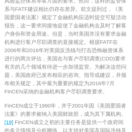
风险监控体系等各方面的要求。然而，这样的监管体
系与FATF建议相比仍存在差异。前文提到过，《美
国爱国者法案》规定了金融机构应适时提交可疑活动
报告，这一要求间接地促使了金融机构去及时了解客
户身份和资金用途。但是，当时美国并没有要求金融
机构进行客户尽职调查的直接规定。根据FATF在
2006年和2016年对美国反洗钱与打击恐怖融资体系
进行的两次评估，美国在与客户尽职调查(CDD)要求
有关的几个领域有待进一步加强监管。为解决这些问
题，美国政府已发布相应的咨询、指导或建议，并颁
布相关规定，其中最为重要的规定为2016年7月
FinCEN采纳的金融机构客户尽职调查要求。
FinCEN成立于1990年，并于2001年因《美国爱国者
法案》的要求被纳入美国财政部，成为其下属机构。
[19]
FinCEN成立之初的主要任务是提供一个政府间
的多元情报及分析网络，以支持对美国及国际洗钱及