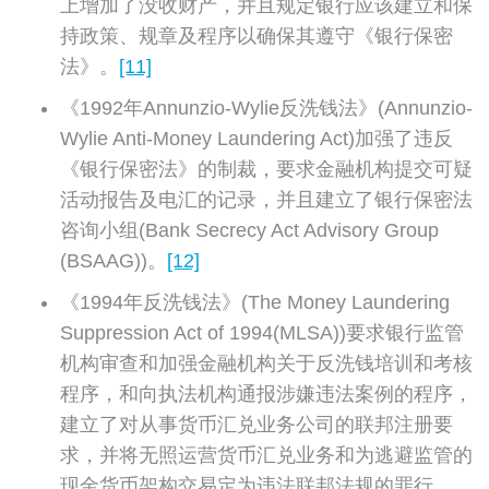
上增加了没收财产，并且规定银行应该建立和保
持政策、规章及程序以确保其遵守《银行保密
法》。
[11]
《1992年Annunzio-Wylie反洗钱法》(Annunzio-
Wylie Anti-Money Laundering Act)加强了违反
《银行保密法》的制裁，要求金融机构提交可疑
活动报告及电汇的记录，并且建立了银行保密法
咨询小组(Bank Secrecy Act Advisory Group
(BSAAG))。
[12]
《1994年反洗钱法》(The Money Laundering
Suppression Act of 1994(MLSA))要求银行监管
机构审查和加强金融机构关于反洗钱培训和考核
程序，和向执法机构通报涉嫌违法案例的程序，
建立了对从事货币汇兑业务公司的联邦注册要
求，并将无照运营货币汇兑业务和为逃避监管的
现金货币架构交易定为违法联邦法规的罪行。