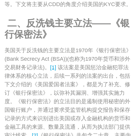
等。下文将主要从CDD的角度介绍美国的KYC要求。
二、反洗钱主要立法——《银
行保密法》
美国关于反洗钱的主要立法是1970年《银行保密法》
(Bank Secrecy Act (BSA))(也称为1970年货币和涉外
交易财务记录法)。
[1]
该法案是美国惩治金融犯罪法
律体系的核心立法，后续一系列的法案的出台，包括
下文介绍的《美国爱国者法案》，都是为了补充、修
订《银行保密法》，以弥补其漏洞、增强其实施力
度。《银行保密法》的立法目的是遏制使用秘密的外
国银行账户，并通过要求受监管机构提交报告和保存
记录的方式来识别进出美国或存入金融机构的货币和
金融工具的来源、数量及流通，从而为执法部门提供
审计线索。
[2]
《银行保密法》共包含二十章，主要内