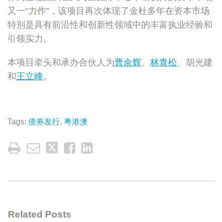
又一“力作”，该项目再次体现了金杜多年在资本市场
特别是具有前沿性和创新性领域中的丰富执业经验和
引领实力。
本项目牵头和承办合伙人为
曹余辉
、
林青松
、胡光建
和
王立峰
。
Tags:
债券发行
,
粤港澳
Related Posts