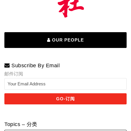
OUR PEOPLE
Subscribe By Email
邮件订阅
Topics – 分类