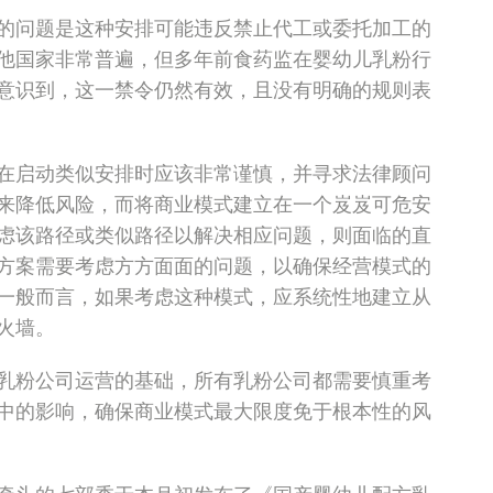
的问题是这种安排可能违反禁止代工或委托加工的
他国家非常普遍，但多年前食药监在婴幼儿乳粉行
意识到，这一禁令仍然有效，且没有明确的规则表
在启动类似安排时应该非常谨慎，并寻求法律顾问
来降低风险，而将商业模式建立在一个岌岌可危安
虑该路径或类似路径以解决相应问题，则面临的直
方案需要考虑方方面面的问题，以确保经营模式的
一般而言，如果考虑这种模式，应系统性地建立从
火墙。
乳粉公司运营的基础，所有乳粉公司都需要慎重考
中的影响，确保商业模式最大限度免于根本性的风