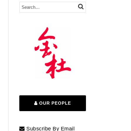
Search…
SEARCH
OUR PEOPLE
Subscribe By Email