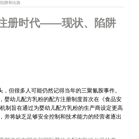
、陷阱和出路
注册时代——现状、陷阱
头，但很多人可能仍然记得当年的三聚氰胺事件。
，婴幼儿配方乳粉的配方注册制度首次在《食品安
机制旨在通过为婴幼儿配方乳粉的生产商设定更高
，并将缺乏足够安全控制和技术能力的经营者逐出