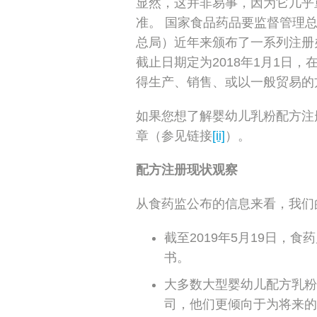
显然，这并非易事，因为它几乎
准。 国家食品药品要监督管理总
总局）近年来颁布了一系列注册
截止日期定为2018年1月1日
得生产、销售、或以一般贸易的
如果您想了解婴幼儿乳粉配方注
章（参见链接
[ii]
）。
配方注册现状观察
从食药监公布的信息来看，我们
截至2019年5月19日，食
书。
大多数大型婴幼儿配方乳粉
司，他们更倾向于为将来的