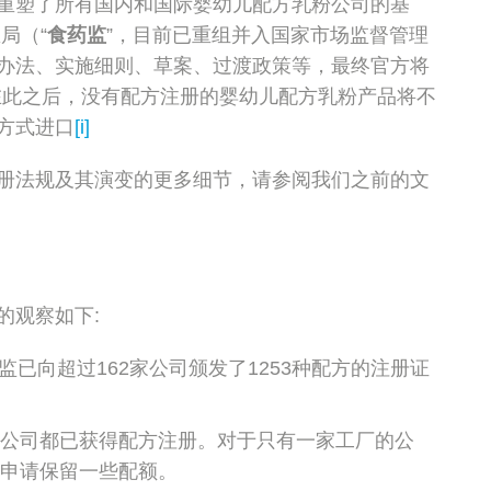
重塑了所有国内和国际婴幼儿配方乳粉公司的基
局（“
食药监
”，目前已重组并入国家市场监督管理
办法、实施细则、草案、过渡政策等，最终官方将
，在此之后，没有配方注册的婴幼儿配方乳粉产品将不
方式进口
[i]
册法规及其演变的更多细节，请参阅我们之前的文
的观察如下:
药监已向超过162家公司颁发了1253种配方的注册证
公司都已获得配方注册。对于只有一家工厂的公
申请保留一些配额。