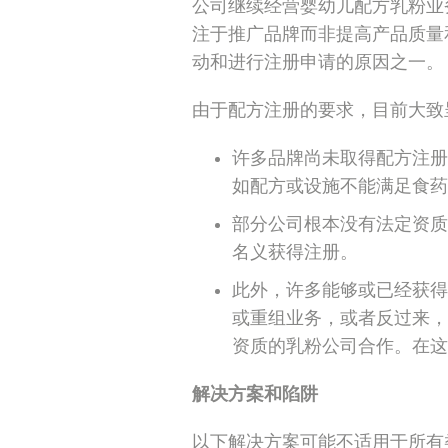
公司继续经营婴幼儿配方乳粉业
注于推广品牌而非提高产品质量
动和进行注册申请的原因之一。
由于配方注册的要求，目前大致
许多品牌尚未取得配方注册
如配方或设施不能满足食药
部分公司根本没有法定资质
名义获得注册。
此外，许多能够或已经获得
或重组业务，或者反过来，
资质的乳粉公司合作。在这
解决方案和陷阱
以下解决方案可能不适用于所有