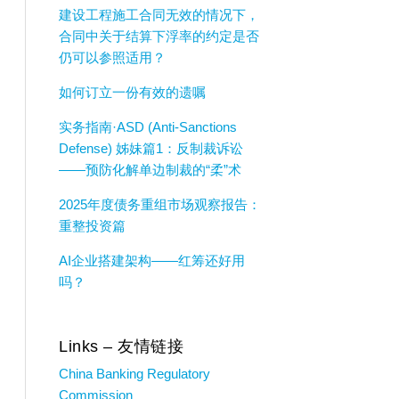
建设工程施工合同无效的情况下，
合同中关于结算下浮率的约定是否
仍可以参照适用？
如何订立一份有效的遗嘱
实务指南·ASD (Anti-Sanctions
Defense) 姊妹篇1：反制裁诉讼
——预防化解单边制裁的“柔”术
2025年度债务重组市场观察报告：
重整投资篇
AI企业搭建架构——红筹还好用
吗？
Links – 友情链接
China Banking Regulatory
Commission