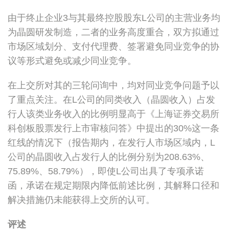
由于终止企业3与其最终控股股东L公司的主营业务均
为晶圆研发制造，二者的业务高度重合，双方拟通过
市场区域划分、支付代理费、签署避免同业竞争的协
议等形式避免或减少同业竞争。
在上交所对其的三轮问询中，均对同业竞争问题予以
了重点关注。在L公司的同类收入（晶圆收入）占发
行人该类业务收入的比例明显高于《上海证券交易所
科创板股票发行上市审核问答》中提出的30%这一条
红线的情况下（报告期内，在发行人市场区域内，L
公司的晶圆收入占发行人的比例分别为208.63%、
75.89%、58.79%），即使L公司出具了专项承诺
函，承诺在规定期限内降低前述比例，其解释口径和
解决措施仍未能获得上交所的认可。
评述