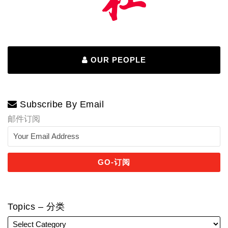
OUR PEOPLE
Subscribe By Email
邮件订阅
Topics – 分类