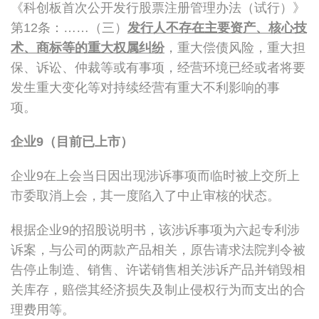
《科创板首次公开发行股票注册管理办法（试行）》
第12条：……（三）
发行人不存在主要资产、核心技
术、商标等的重大权属纠纷
，重大偿债风险，重大担
保、诉讼、仲裁等或有事项，经营环境已经或者将要
发生重大变化等对持续经营有重大不利影响的事
项。
企业
9
（目前已上市）
企业9在上会当日因出现涉诉事项而临时被上交所上
市委取消上会，其一度陷入了中止审核的状态。
根据企业9的招股说明书，该涉诉事项为六起专利涉
诉案，与公司的两款产品相关，原告请求法院判令被
告停止制造、销售、许诺销售相关涉诉产品并销毁相
关库存，赔偿其经济损失及制止侵权行为而支出的合
理费用等。