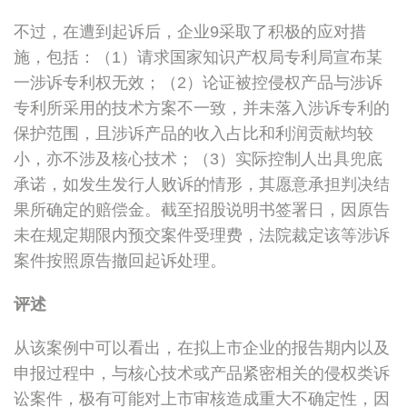
不过，在遭到起诉后，企业9采取了积极的应对措
施，包括：（1）请求国家知识产权局专利局宣布某
一涉诉专利权无效；（2）论证被控侵权产品与涉诉
专利所采用的技术方案不一致，并未落入涉诉专利的
保护范围，且涉诉产品的收入占比和利润贡献均较
小，亦不涉及核心技术；（3）实际控制人出具兜底
承诺，如发生发行人败诉的情形，其愿意承担判决结
果所确定的赔偿金。截至招股说明书签署日，因原告
未在规定期限内预交案件受理费，法院裁定该等涉诉
案件按照原告撤回起诉处理。
评述
从该案例中可以看出，在拟上市企业的报告期内以及
申报过程中，与核心技术或产品紧密相关的侵权类诉
讼案件，极有可能对上市审核造成重大不确定性，因