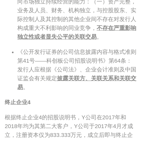
向市场独立持续经营的能力：（一）资产完整，
业务及人员、财务、机构独立，与控股股东、实
际控制人及其控制的其他企业间不存在对发行人
构成重大不利影响的同业竞争，
不存在严重影响
独立性或者显失公平的关联交易
。
《公开发行证券的公司信息披露内容与格式准则
第41号——科创板公司招股说明书》第64条：
发行人应根据《公司法》、企业会计准则及中国
证监会有关规定
披露关联方、关联关系和关联交
易
。
终止企业
4
根据终止企业4的招股说明书，Y公司在2017年和
2018年均为其第二大客户，Y公司于2017年4月才成
立，注册资本仅为833.333万元，成立后即与终止企