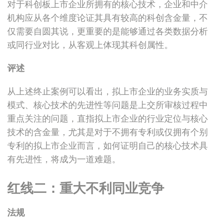
对于科创板上市企业所拥有的核心技术，企业和中介
机构应从各个维度论证其具有较高的科创含金量，不
仅需要自圆其说，更重要的是能够通过各类数据分析
或同行业对比，从客观上体现其科创属性。
评述
从上述终止案例可以看出，拟上市企业的业务实质与
模式、核心技术的先进性等问题是上交所审核过程中
重点关注的问题，直指拟上市企业的行业定位与核心
技术的含金量，尤其是对于不拥有专利或仅拥有个别
专利的拟上市企业而言，如何证明自己的核心技术具
有先进性，将成为一道难题。
红线二：重大不利同业竞争
法规