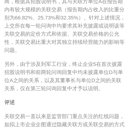
商，根据其招股说明书，其与关联方单位A在报告期
内有较大规模的关联交易（报告期内占收入的比重分
别为66.82%、25.73%和32.35%）。针对上述情况，
上交所在每一轮问询中均要求其补充披露或说明该等
关联交易的定价方式和依据、关联交易价格的公允
性，关联交易比重大对其独立持续经营能力的影响等
问题。
另外，由于涉及到军工行业，终止企业5在首次披露
招股说明书和前两轮问询回复中均未披露单位D与单
位A之间的关系，以及其董事长与单位D之间的关联
关系，仅在第三轮问询回复中才予以说明。
评述
关联交易一直以来是监管部门重点关注的红线问题，
如拟上市企业企图通过隐藏关联方或关联交易的方式