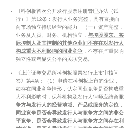
《科创板首次公开发行股票注册管理办法（试
行）》第12条：发行人业务完整，具有直接面
向市场独立持续经营的能力：（一）资产完整，
业务及人员、财务、机构独立，
与控股股东、实
际控制人及其控制的其他企业间不存在对发行人
构成重大不利影响的同业竞争
，不存在严重影响
独立性或者显失公平的关联交易。
《上海证券交易所科创板股票发行上市审核问
答》第4条：（1）申请在科创板上市的企业，
如存在同业竞争情形，认定同业竞争是否构成重
大不利影响时，保荐机构及发行人律师应结合
竞
争方与发行人的经营地域、产品或服务的定位，
同业竞争是否会导致发行人与竞争方之间的非公
平竞争、是否会导致发行人与竞争方之间存在利