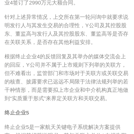
业4签订了2990万元大额合同。
针对上述异常情况，上交所在第一轮问询中就要求说
明发行人与其发生交易的合理性，Y公司及其控股股
东、董监高与发行人及其控股股东、董监高等是否存
在关联关系，是否存在其他利益安排。
根据终止企业4的反馈回复及其举办的媒体交流会上
的回应，Y公司并不属于上市规则下列举的关联方，
但不难看出，监管部门和市场对于关联方或关联交易
的核查、披露要求已远远不局限于法律法规列举的若
干种情形，而是需要拟上市企业和中介机构真正地做
到“实质重于形式”来界定关联方和关联交易。
终止企业
5
终止企业5是一家航天关键电子系统解决方案提供