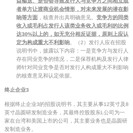
益输送、是否会导致发行人与竞争方之间相互或
者单方让渡商业机会情形，对未来发展的潜在影
响等方面
，核查并出具明确意见。
竞争方的同类
收入或毛利占发行人该类业务收入或毛利的比例
达
30%
以上的，如无充分相反证据，原则上应认
定为构成重大不利影响
。（2）发行人应在招股
说明书中，披露以下内容：一是竞争方与发行人
存在同业竞争的情况，二是保荐机构及发行人律
师针对同业竞争是否对发行人构成重大不利影响
的核查意见和认定依据。
终止企业
3
根据终止企业3的招股说明书，其主要从事12英寸及8
英寸晶圆研发制造业务，其最终控股股东L公司为一
家在台湾和美国上市的公司，其主要业务也是晶圆研
发制造业务。