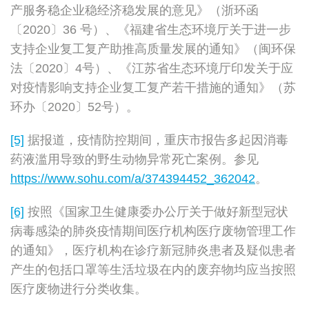
产服务稳企业稳经济稳发展的意见》（浙环函
〔2020〕36 号）、《福建省生态环境厅关于进一步
支持企业复工复产助推高质量发展的通知》（闽环保
法〔2020〕4号）、《江苏省生态环境厅印发关于应
对疫情影响支持企业复工复产若干措施的通知》（苏
环办〔2020〕52号）。
[5]
据报道，疫情防控期间，重庆市报告多起因消毒
药液滥用导致的野生动物异常死亡案例。参见
https://www.sohu.com/a/374394452_362042
。
[6]
按照《国家卫生健康委办公厅关于做好新型冠状
病毒感染的肺炎疫情期间医疗机构医疗废物管理工作
的通知》，医疗机构在诊疗新冠肺炎患者及疑似患者
产生的包括口罩等生活垃圾在内的废弃物均应当按照
医疗废物进行分类收集。