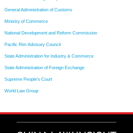
General Administration of Customs
Ministry of Commerce
National Development and Reform Commission
Pacific Rim Advisory Council
State Administration for Industry & Commerce
State Administration of Foreign Exchange
Supreme People’s Court
World Law Group
RSS
LinkedIn
Weibo