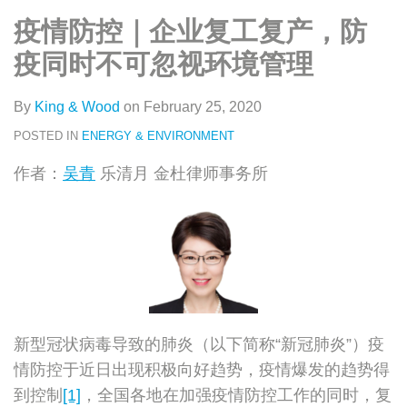
类
史
on
疫情防控｜企业复工复产，防
文
LinkedIn
章
疫同时不可忽视环境管理
By
King & Wood
on
February 25, 2020
POSTED IN
ENERGY & ENVIRONMENT
作者：
吴青
乐清月 金杜律师事务所
新型冠状病毒导致的肺炎（以下简称“新冠肺炎”）疫
情防控于近日出现积极向好趋势，疫情爆发的趋势得
到控制
[1]
，全国各地在加强疫情防控工作的同时，复