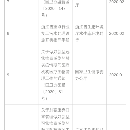
7
（国卫办监督函
2020.02.18
厅
〔2020〕147
号）
浙江省重点行业
浙江省生态环境
8
复工污水处理设
厅水生态环境处
2020.02
施开机指导手册
等
关于做好新型冠
状病毒感染的肺
炎疫情期间医疗
机构医疗废物管
国家卫生健康委
9
2020.01.28
理工作的通知
办公厅
（国卫办医函
〔2020〕81
号）
关于加强废弃口
罩管理做好新型
冠状病毒感染的