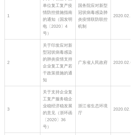
单位复工复产疫
国务院应对新型
情防控措施指南
冠状病毒感染肺
1
2020.02.21
的通知（国发明
炎疫情联防联控
电〔2020〕4
机制
号）
关于印发应对新
型冠状病毒感染
的肺炎疫情支持
2
广东省人民政府
2020.02.06
企业复工复产若
干政策措施的通
知
关于支持企业复
工复产服务稳企
业稳经济稳发展
浙江省生态环境
3
2020.02.13
的意见（浙环函
厅
〔2020〕36
号）