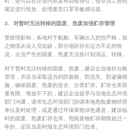
时，还可以在企业内部发布回收指引，指导员工按照
规定进行投放、处理废弃口罩等敏感垃圾。
3. 对暂时无法转移的固废、危废加强贮存管理
受疫情影响，各地对于船舶、车辆出入把控严格，加
之物流从业人员短缺，部分地区存在运力不足的情
况，企业产生的固废、危废无法按计划清运、转移。
对于暂时无法转移的固废、危废，建议企业做好台账
管理，并应当采取适当的防扬散、防流失、防渗漏措
施，确保固废、危废的安全、分类贮存。贮存仓库容
量有限、堆放不下的，建议企业提早与当地生态环境
部门沟通，请求生态环境部门协调本地危险废物经营
单位及时处理，或是通过环保审批绿色通道，建设临
时的固废、危废贮存仓库。危险废物贮存期限超过一
年的，还应当及时报生态环境部门批准。