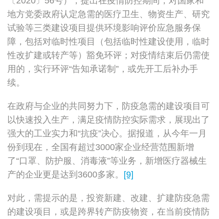
〔2020〕56号），提出在疫情防控期间，对国家和
地方党委政府认定急需的医疗卫生、物资生产、研究
试验等三类建设项目提供环境影响评价应急服务保
障，包括对临时性项目（包括临时性建设使用，临时
性改扩建或转产等）豁免环评；对疫情结束后仍需使
用的，实行环评“告知承诺制”，或先开工后补办手
续。
在政府与企业的共同努力下，防疫急需的建设项目可
以快速投入生产，满足疫情防控实际需求，展现出了
强大的工业实力和“抗疫”决心。据报道，从今年一月
份到现在，全国有超过3000家企业经营范围新增
了“口罩、防护服、消毒液”等业务，新增医疗器械生
产的企业更是达到3600多家。
[9]
对此，需提示的是，投资新建、改建、扩建防疫急需
的建设项目，或是跨界转产防疫物资，在当前疫情防