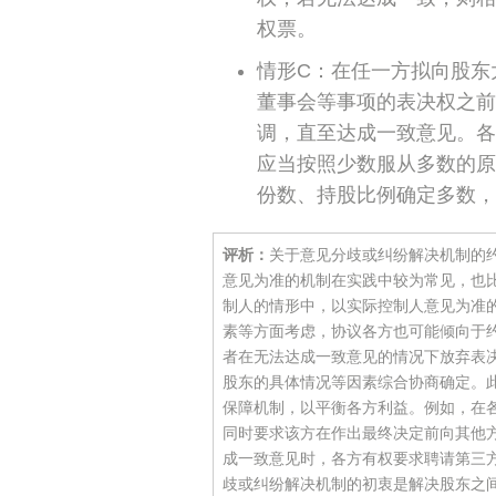
权票。
情形C：在任一方拟向股东
董事会等事项的表决权之前
调，直至达成一致意见。各
应当按照少数服从多数的原
份数、持股比例确定多数，
评析：
关于意见分歧或纠纷解决机制的
意见为准的机制在实践中较为常见，也
制人的情形中，以实际控制人意见为准
素等方面考虑，协议各方也可能倾向于
者在无法达成一致意见的情况下放弃表
股东的具体情况等因素综合协商确定。
保障机制，以平衡各方利益。例如，在
同时要求该方在作出最终决定前向其他
成一致意见时，各方有权要求聘请第三
歧或纠纷解决机制的初衷是解决股东之