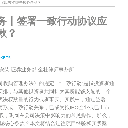
协议应关注哪些核心条款？
务丨签署一致行动协议应
款？
RKETS
安荣 证券业务部 金杜律师事务所
司收购管理办法》的规定，“一致行动”是指投资者通
安排，与其他投资者共同扩大其所能够支配的一个
表决权数量的行为或者事实。实践中，通过签署一
而形成一致行动关系，已成为拟IPO企业或已上市
权，巩固在公司决策中影响力的常见操作。那么，
些核心条款？本文将结合过往项目经验和实践案