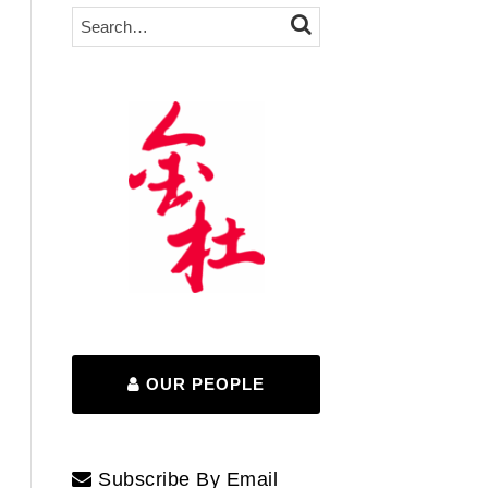
Search…
SEARCH
OUR PEOPLE
Subscribe By Email