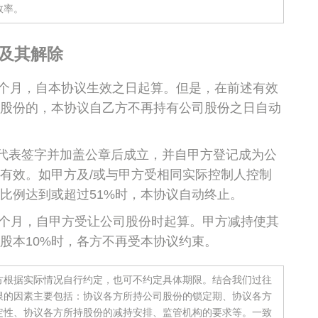
效率。
及其解除
6个月，自本协议生效之日起算。但是，在前述有效
股份的，本协议自乙方不再持有公司股份之日自动
代表签字并加盖公章后成立，并自甲方登记成为公
有效。如甲方及/或与甲方受相同实际控制人控制
比例达到或超过51%时，本协议自动终止。
6个月，自甲方受让公司股份时起算。甲方减持使其
股本10%时，各方不再受本协议约束。
方根据实际情况自行约定，也可不约定具体期限。结合我们过往
限的因素主要包括：协议各方所持公司股份的锁定期、协议各方
定性、协议各方所持股份的减持安排、监管机构的要求等。一致