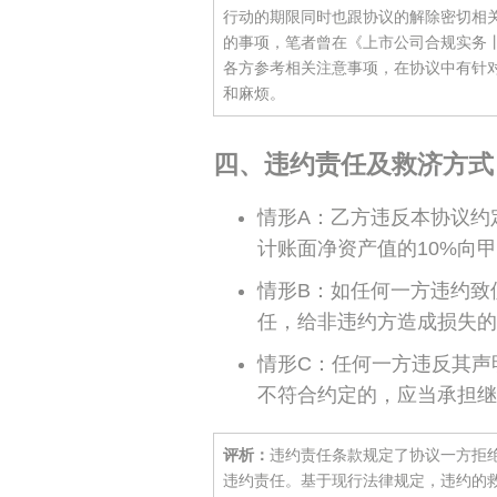
行动的期限同时也跟协议的解除密切相
的事项，笔者曾在《上市公司合规实务
各方参考相关注意事项，在协议中有针
和麻烦。
四、违约责任及救济方式
情形A：乙方违反本协议约
计账面净资产值的10%向
情形B：如任何一方违约致
任，给非违约方造成损失的
情形C：任何一方违反其声
不符合约定的，应当承担继
评析：
违约责任条款规定了协议一方拒
违约责任。基于现行法律规定，违约的