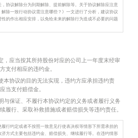
关，协议解除分为到期解除、提前解除等。关于协议解除应注意
丨解除一致行动协议需注意哪些？》一文进行了分析，建议协议
对性的作出相应安排，以免给未来的解除行为造成不必要的问题
定，应当按其所持股份对应的公司上一年度末经审
甲方支付相应的违约金。
使本协议的目的无法实现，违约方应承担违约责
应当支付赔偿金。
明与保证、不履行本协议约定的义务或者履行义务
续履行、采取补救措施或者赔偿损失等违约责任。
绝履行约定或者不按照一致意见行使表决权等情形下所需承担的
救济方式主要包括违约金、赔偿损失、继续履行等。在违约情形