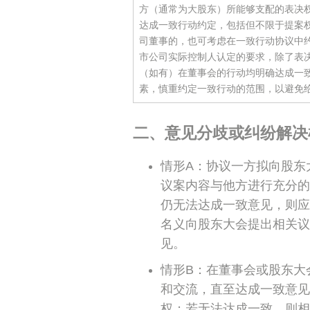
方（通常为大股东）所能够支配的表决
达成一致行动约定，包括但不限于提案
司董事的，也可考虑在一致行动协议中
市公司实际控制人认定的要求，除了表
（如有）在董事会的行动均明确达成一
素，慎重约定一致行动的范围，以避免
二、意见分歧或纠纷解决
情形A：协议一方拟向股东
议案内容与他方进行充分的
仍无法达成一致意见，则应
名义向股东大会提出相关议
见。
情形B：在董事会或股东大
和交流，直至达成一致意见
权；若无法达成一致，则相