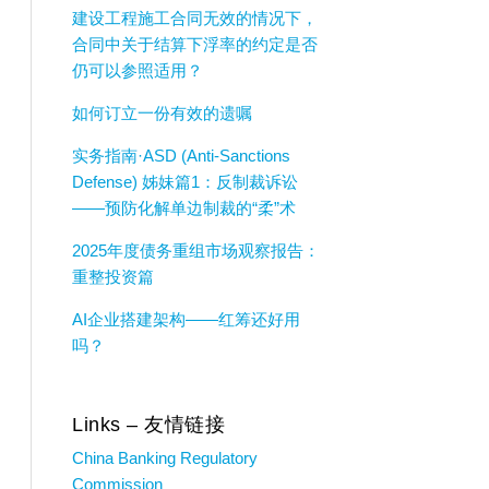
建设工程施工合同无效的情况下，
合同中关于结算下浮率的约定是否
仍可以参照适用？
如何订立一份有效的遗嘱
实务指南·ASD (Anti-Sanctions
Defense) 姊妹篇1：反制裁诉讼
——预防化解单边制裁的“柔”术
2025年度债务重组市场观察报告：
重整投资篇
AI企业搭建架构——红筹还好用
吗？
Links – 友情链接
China Banking Regulatory
Commission