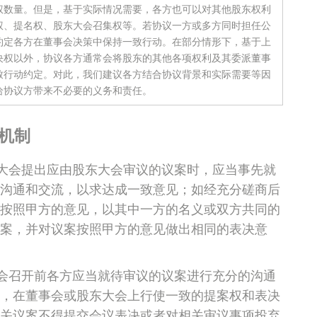
权数量。但是，基于实际情况需要，各方也可以对其他股东权利
权、提名权、股东大会召集权等。若协议一方或多方同时担任公
约定各方在董事会决策中保持一致行动。在部分情形下，基于上
决权以外，协议各方通常会将股东的其他各项权利及其委派董事
致行动约定。对此，我们建议各方结合协议背景和实际需要等因
给协议方带来不必要的义务和责任。
机制
大会提出应由股东大会审议的议案时，应当事先就
沟通和交流，以求达成一致意见；如经充分磋商后
按照甲方的意见，以其中一方的名义或双方共同的
案，并对议案按照甲方的意见做出相同的表决意
会召开前各方应当就待审议的议案进行充分的沟通
，在董事会或股东大会上行使一致的提案权和表决
关议案不得提交会议表决或者对相关审议事项投弃