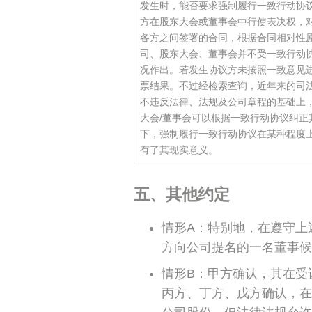
发生时，能否要求强制履行一致行动协
方在股东大会或董事会中行使表决权，
各方之间签署的合同，根据合同相对性
司、股东大会、董事会并不受一致行动
况作出。若发生协议方未按照一致意见
票结果。不过经检索查询，近年来的司
不违反法律、法规及公司章程的基础上
大会/董事会可以根据一致行动协议纠
下，强制履行一致行动协议在某种程度
有了其现实意义。
五、其他约定
情形A：特别地，在遵守上
方向公司提名的一名董事候
情形B：甲方确认，其在受
丙方、丁方、戊方确认，在