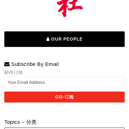
OUR PEOPLE
Subscribe By Email
邮件订阅
Topics – 分类