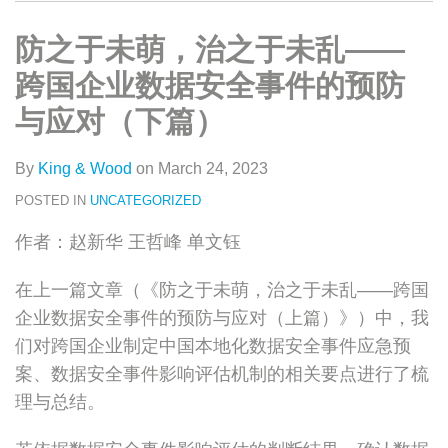
类
史
on
文
LinkedIn
防之于未萌，治之于未乱——
章
跨国企业数据安全事件的预防
与应对（下篇）
By
King & Wood
on
March 24, 2023
POSTED IN
UNCATEGORIZED
作者：赵新华 王哲峰 单文钰
在上一篇文章（《防之于未萌，治之于未乱——跨国
企业数据安全事件的预防与应对（上篇）》）中，我
们对跨国企业制定中国本地化数据安全事件应急预
案、数据安全事件影响评估机制的相关要点进行了梳
理与总结。