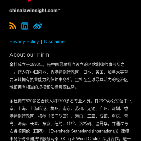
Privacy Policy
Disclaimer
About our Firm
金杜成立于
1993
年，是中国最早批准设立的合伙制律师事务所之
一。作为在中国内地、香港特别行政区、日本、美国、加拿大等重
要法域拥有执业能力的律师事务所，金杜在全球最具活力的经济区
域都拥有相当的规模和法律资源优势。
金杜拥有
520
多名合伙人和
1700
多名专业人员。其
23
个办公室位于北
京、上海、上海临港、杭州、南京、苏州、无锡、广州、深圳、香
港特别行政区、横琴（澳门联营）、海口、三亚、成都、重庆、青
岛、济南、长春、东京、纽约、硅谷、洛杉矶、温哥华，并通过与
安睿顺德伦（国际）（
Eversheds Sutherland (International)
）律师
事务所与亚洲法律服务网络（
King & Wood Circle
）深度合作，进一