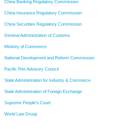
China Banking Regulatory Commission
China Insurance Regulatory Commission
China Securities Regulatory Commission
General Administration of Customs
Ministry of Commerce
National Development and Reform Commission
Pacific Rim Advisory Council
State Administration for Industry & Commerce
State Administration of Foreign Exchange
Supreme People’s Court
World Law Group