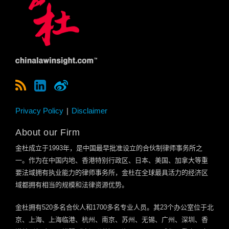
Privacy Policy
Disclaimer
About our Firm
金杜成立于
1993
年，是中国最早批准设立的合伙制律师事务所之
一。作为在中国内地、香港特别行政区、日本、美国、加拿大等重
要法域拥有执业能力的律师事务所，金杜在全球最具活力的经济区
域都拥有相当的规模和法律资源优势。
金杜拥有
520
多名合伙人和
1700
多名专业人员。其
23
个办公室位于北
京、上海、上海临港、杭州、南京、苏州、无锡、广州、深圳、香