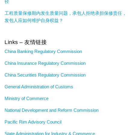
径
工程质量保修期内发生质量问题，承包人拒绝承担保修责任，
发包人应如何维护自身权益？
Links – 友情链接
China Banking Regulatory Commission
China Insurance Regulatory Commission
China Securities Regulatory Commission
General Administration of Customs
Ministry of Commerce
National Development and Reform Commission
Pacific Rim Advisory Council
State Administration for Industry & Commerce