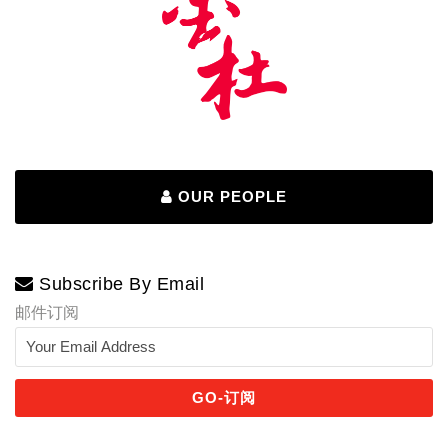
OUR PEOPLE
Subscribe By Email
邮件订阅