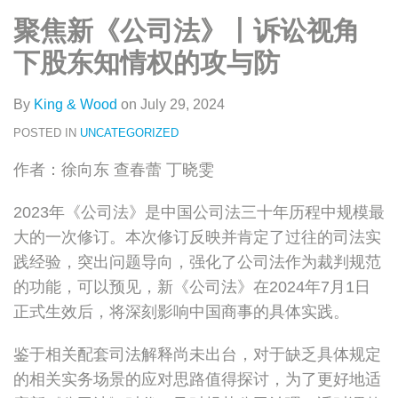
类
史
on
聚焦新《公司法》丨诉讼视角
文
LinkedIn
章
下股东知情权的攻与防
By
King & Wood
on
July 29, 2024
POSTED IN
UNCATEGORIZED
作者：徐向东 查春蕾 丁晓雯
2023年《公司法》是中国公司法三十年历程中规模最
大的一次修订。本次修订反映并肯定了过往的司法实
践经验，突出问题导向，强化了公司法作为裁判规范
的功能，可以预见，新《公司法》在2024年7月1日
正式生效后，将深刻影响中国商事的具体实践。
鉴于相关配套司法解释尚未出台，对于缺乏具体规定
的相关实务场景的应对思路值得探讨，为了更好地适