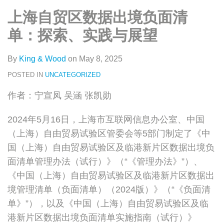
类
史
on
上海自贸区数据出境负面清
文
LinkedIn
章
单：探索、实践与展望
By
King & Wood
on
May 8, 2025
POSTED IN
UNCATEGORIZED
作者：宁宣凤 吴涵 张凯勋
2024年5月16日，上海市互联网信息办公室、中国
（上海）自由贸易试验区管委会等5部门制定了《中
国（上海）自由贸易试验区及临港新片区数据出境负
面清单管理办法（试行）》（“《管理办法》”）、
《中国（上海）自由贸易试验区及临港新片区数据出
境管理清单（负面清单）（2024版）》（“《负面清
单》”），以及《中国（上海）自由贸易试验区及临
港新片区数据出境负面清单实施指南（试行）》