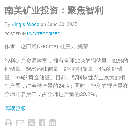
类
史
on
南美矿业投资：聚焦智利
文
LinkedIn
章
By
King & Wood
on
June 30, 2025
POSTED IN
UNCATEGORIZED
作者：赵曰耀(George) 杜慧力 樊荣
智利矿产资源丰富，拥有全球19%的铜储量、31%的
锂储量、56%的铼储量、9%的钼储量、4%的银储
量、8%的黄金储量。目前，智利是世界上最大的铜
生产国，占全球产量的24%；同时，智利的锂产量在
全球排名第二，占全球锂产量的30.2%。
阅读更多