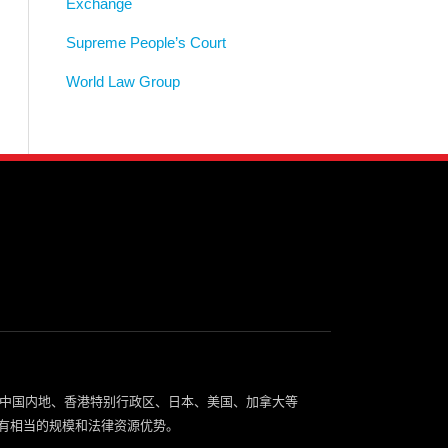
Exchange
Supreme People’s Court
World Law Group
中国内地、香港特别行政区、日本、美国、加拿大等
有相当的规模和法律资源优势。