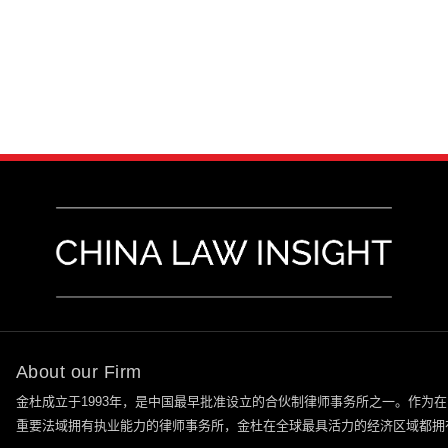
About our Firm
金杜成立于
1993
年，是中国最早批准设立的合伙制律师事务所之一。作为在
重要法域拥有执业能力的律师事务所，金杜在全球最具活力的经济区域都拥