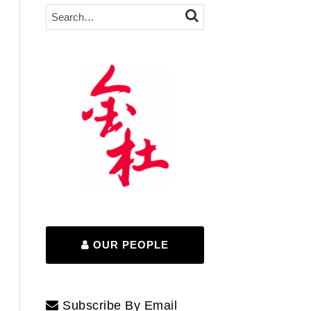
Search…
SEARCH
OUR PEOPLE
Subscribe By Email