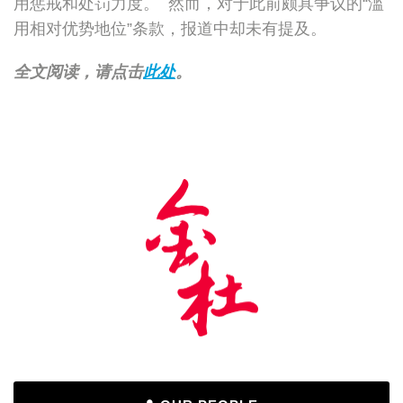
用惩戒和处罚力度。 然而，对于此前颇具争议的“滥
用相对优势地位”条款，报道中却未有提及。
全文阅读，请点击
此处
。