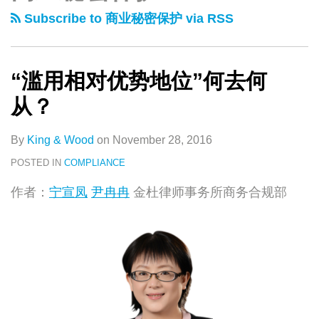
类
史
Subscribe to 商业秘密保护 via RSS
文
章
“滥用相对优势地位”何去何
从？
By
King & Wood
on
November 28, 2016
POSTED IN
COMPLIANCE
作者：
宁宣凤
尹冉冉
金杜律师事务所商务合规部