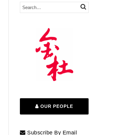
Search…
SEARCH
OUR PEOPLE
Subscribe By Email