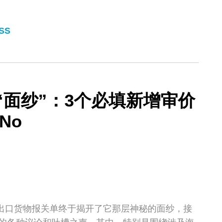
SS
“面纱”：3个必填新增审价
No
进出口货物报关单终于揭开了它那层神秘的面纱，接