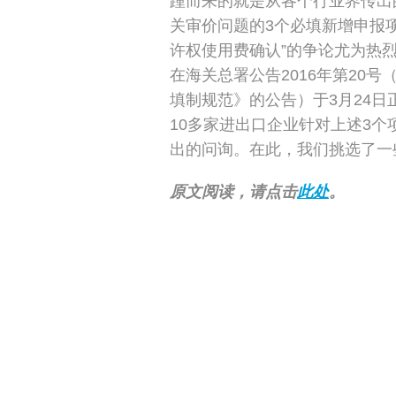
踵而来的就是从各个行业界传出
关审价问题的3个必填新增申报项目
许权使用费确认”的争论尤为热
在海关总署公告2016年第20
填制规范》的公告）于3月24
10多家进出口企业针对上述3
出的问询。在此，我们挑选了一
原文阅读，请点击
此处
。