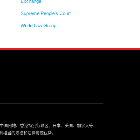
Exchange
Supreme People’s Court
World Law Group
中国内地、香港特别行政区、日本、美国、加拿大等
有相当的规模和法律资源优势。