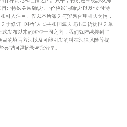
的各种议论和吐槽之声。其中，特别是围绕涉及海
: “特殊关系确认”、“价格影响确认”以及“支付特
烈和引人注目。仅以本所海关与贸易合规团队为例，
号（关于修订《中华人民共和国海关进出口货物报关单
日正式发布以来的短短一周之内，我们就陆续接到了
个项目的填写方法以及可能引发的潜在法律风险等提
些典型问题摘录与您分享。