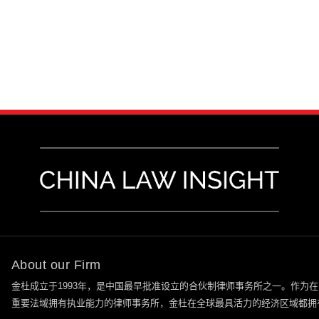
About our Firm
金杜成立于
1993
年，是中国最早批准设立的合伙制律师事务所之一。作为在
重要法域拥有执业能力的律师事务所，金杜在全球最具活力的经济区域都拥