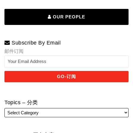
OUR PEOPLE
Subscribe By Email
邮件订阅
Topics – 分类