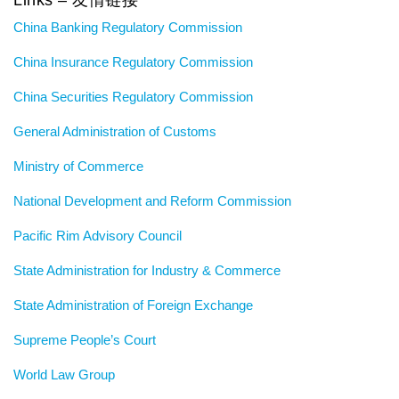
Links – 友情链接
China Banking Regulatory Commission
China Insurance Regulatory Commission
China Securities Regulatory Commission
General Administration of Customs
Ministry of Commerce
National Development and Reform Commission
Pacific Rim Advisory Council
State Administration for Industry & Commerce
State Administration of Foreign Exchange
Supreme People’s Court
World Law Group