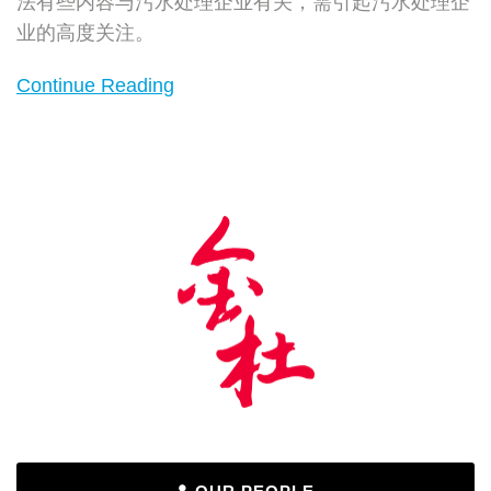
法有些内容与污水处理企业有关，需引起污水处理企
新
业的高度关注。
挑
战？
Continue Reading