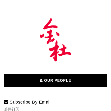
OUR PEOPLE
Subscribe By Email
邮件订阅