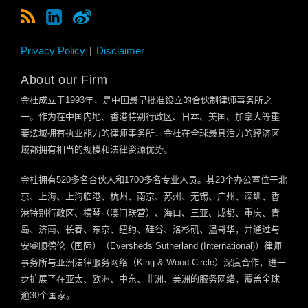
Privacy Policy
Disclaimer
About our Firm
金杜成立于
1993
年，是中国最早批准设立的合伙制律师事务所之
一。作为在中国内地、香港特别行政区、日本、美国、加拿大等重
要法域拥有执业能力的律师事务所，金杜在全球最具活力的经济区
域都拥有相当的规模和法律资源优势。
金杜拥有
520
多名合伙人和
1700
多名专业人员。其
23
个办公室位于北
京、上海、上海临港、杭州、南京、苏州、无锡、广州、深圳、香
港特别行政区、横琴（澳门联营）、海口、三亚、成都、重庆、青
岛、济南、长春、东京、纽约、硅谷、洛杉矶、温哥华，并通过与
安睿顺德伦（国际）（
Eversheds Sutherland (International)
）律师
事务所与亚洲法律服务网络（
King & Wood Circle
）深度合作，进一
步扩展了在亚太、欧洲、中东、非洲、美洲的服务网络，覆盖全球
逾
30
个国家。