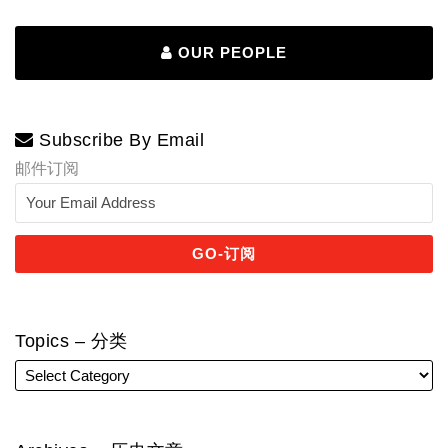
OUR PEOPLE
Subscribe By Email
邮件订阅
Topics – 分类