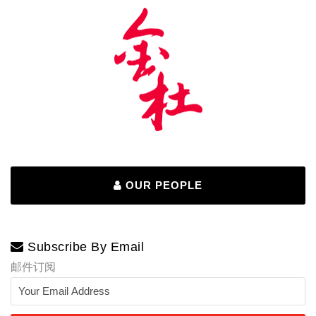
OUR PEOPLE
Subscribe By Email
邮件订阅