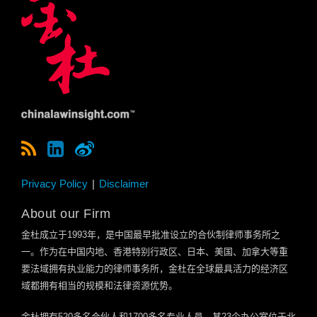
Privacy Policy
Disclaimer
About our Firm
金杜成立于
1993
年，是中国最早批准设立的合伙制律师事务所之
一。作为在中国内地、香港特别行政区、日本、美国、加拿大等重
要法域拥有执业能力的律师事务所，金杜在全球最具活力的经济区
域都拥有相当的规模和法律资源优势。
金杜拥有
520
多名合伙人和
1700
多名专业人员。其
23
个办公室位于北