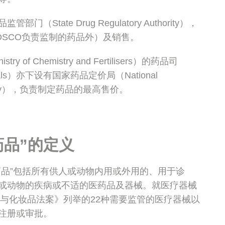
State Drug Regulatory Authority），
DSCO负责监制的药品外）及销售。
f Chemistry and Fertilisers）的药品司
euticals）亦下设有国家药品定价局（National
Authority），负责制定药品的最高售价。
药品”的定义
药品”包括所有供人或动物内用或外用的、用于诊
或动物的疾病或不适的医药品及器械。就医疗器械
品与化妆品法案》列举的22种需要监管的医疗器械以
注册或审批。