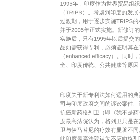
1995年，印度作为世界贸易
（TRIPS）。考虑到印度的发展
过渡期，用于逐步实施TRIPS
并于2005年正式实施。新修
实施后，只有1995年以后提
品如需获得专利，必须证明其在
（enhanced efficac
全、印度传统、公共健康等原因
印度关于新专利法如何适用的典型
司与印度政府之间的诉讼案件。
抗癌新药格列卫（即《我不是药
度最高法院认为，格列卫只是在
卫与伊马替尼的疗效有显著不同
此印度最高法院认为不应向格列