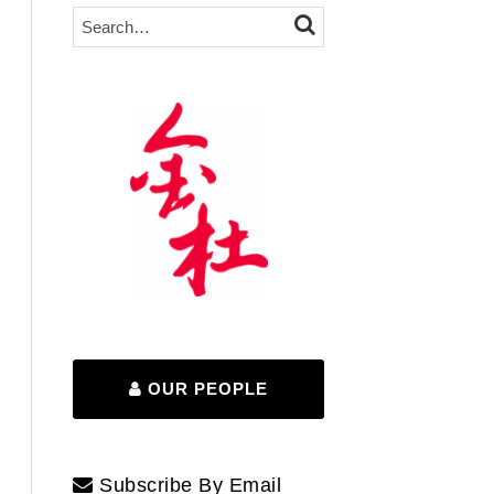
Search…
SEARCH
OUR PEOPLE
Subscribe By Email