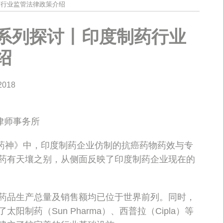
药行业监管法律政策介绍
系列探讨丨印度制药行业
绍
2018
律师事务所
药神》中，印度制药企业仿制的抗癌药物药效与专
药有天壤之别，从侧面反映了印度制药企业现在的
药品生产总量及销售额均已位于世界前列。同时，
制药（Sun Pharma）、西普拉（Cipla）等