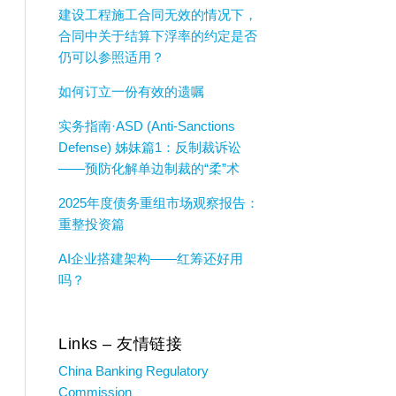
建设工程施工合同无效的情况下，
合同中关于结算下浮率的约定是否
仍可以参照适用？
如何订立一份有效的遗嘱
实务指南·ASD (Anti-Sanctions
Defense) 姊妹篇1：反制裁诉讼
——预防化解单边制裁的“柔”术
2025年度债务重组市场观察报告：
重整投资篇
AI企业搭建架构——红筹还好用
吗？
Links – 友情链接
China Banking Regulatory
Commission