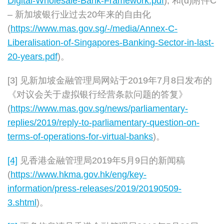
Digital-Wholesale-Bank-Framework.pdf
); 和(d)附件C
– 新加坡银行业过去20年来的自由化
(
https://www.mas.gov.sg/-/media/Annex-C-
Liberalisation-of-Singapores-Banking-Sector-in-last-
20-years.pdf
)。
[3] 见新加坡金融管理局网站于2019年7月8日发布的
《对议会关于虚拟银行经营条款问题的答复》
(
https://www.mas.gov.sg/news/parliamentary-
replies/2019/reply-to-parliamentary-question-on-
terms-of-operations-for-virtual-banks
)。
[4]
见香港金融管理局2019年5月9日的新闻稿
(
https://www.hkma.gov.hk/eng/key-
information/press-releases/2019/20190509-
3.shtml
)。