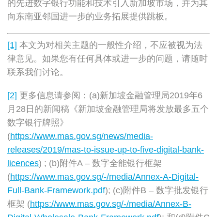
的先进数字银行功能和技术引入新加坡市场，并为其
向东南亚邻国进一步的业务拓展提供跳板。
[1]
本文为对相关主题的一般性介绍，不应被视为法
律意见。如果您有任何具体或进一步的问题，请随时
联系我们讨论。
[2]
更多信息请参阅：(a)新加坡金融管理局2019年6
月28日的新闻稿《新加坡金融管理局将发放最多五个
数字银行牌照》
(
https://www.mas.gov.sg/news/media-
releases/2019/mas-to-issue-up-to-five-digital-bank-
licences
) ; (b)附件A – 数字全能银行框架
(
https://www.mas.gov.sg/-/media/Annex-A-Digital-
Full-Bank-Framework.pdf
); (c)附件B – 数字批发银行
框架 (
https://www.mas.gov.sg/-/media/Annex-B-