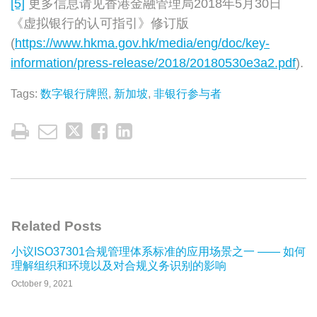
[5]
更多信息请见香港金融管理局2018年5月30日
《虚拟银行的认可指引》修订版
(
https://www.hkma.gov.hk/media/eng/doc/key-
information/press-release/2018/20180530e3a2.pdf
).
Tags:
数字银行牌照
,
新加坡
,
非银行参与者
Related Posts
小议ISO37301合规管理体系标准的应用场景之一 —— 如何
理解组织和环境以及对合规义务识别的影响
October 9, 2021