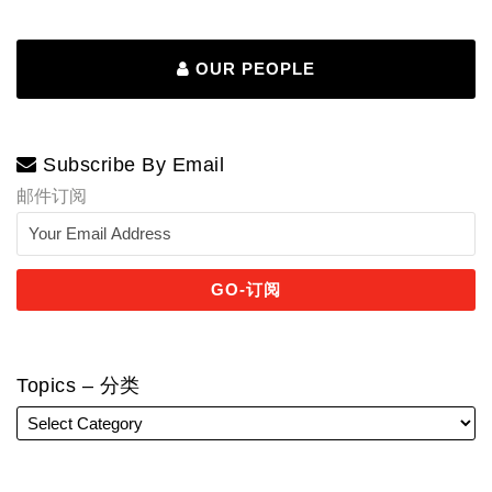
OUR PEOPLE
Subscribe By Email
邮件订阅
Topics – 分类