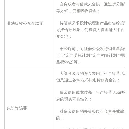
 自身或者与借款人合谋，通过拆分融
等方式，变相吸收资金；
 将借款需求设计成理财产品出售给投
非法吸收公众存款罪
寻找借款对象，使投资人资金进入平台的
资金池；
 未经许可，向社会公众发行销售各类
于：“定向委托计划”“定向融资计划”“理财
益权转让”等。
 大部分吸收的资金未用于生产经营活
但又通过各种方式抽逃转移资金的；
 资金使用成本过高，生产经营活动的
息的现实可能性的；
集资诈骗罪
 对资金使用的决策极度不负责任或肆
的；