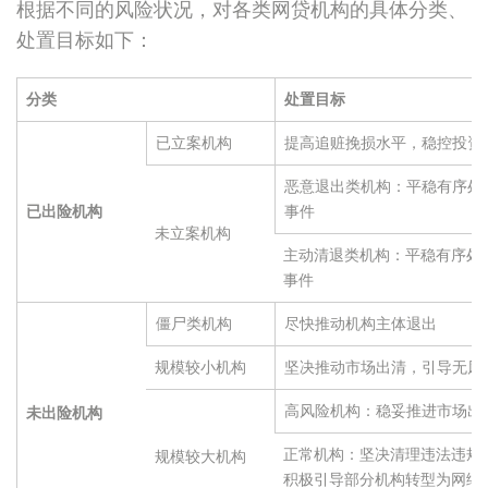
根据不同的风险状况，对各类网贷机构的具体分类、
处置目标如下：
分类
处置目标
已立案机构
提高追赃挽损水平，稳控投资
恶意退出类机构：平稳有序处
已出险机构
事件
未立案机构
主动清退类机构：平稳有序处
事件
僵尸类机构
尽快推动机构主体退出
规模较小机构
坚决推动市场出清，引导无风
高风险机构：稳妥推进市场出
未出险机构
正常机构：坚决清理违法违规
规模较大机构
积极引导部分机构转型为网络