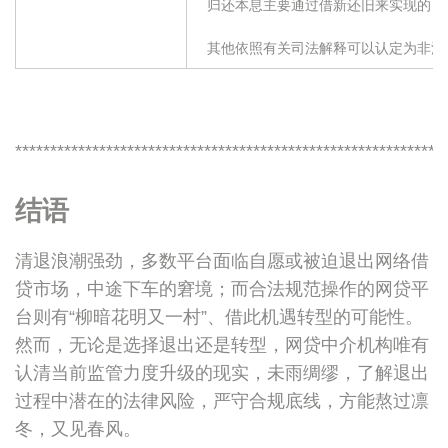
 归还本息主要通过借新还旧来实现的；
 其他依照有关司法解释可以认定为非
*************************************************************
结语
清退浪潮强劲，多数平台面临自愿或被迫退出网络借
贷市场，中途下车的窘境；而合法规范操作的网贷平
台则有“柳暗花明又一村”、借此机遇转型的可能性。
然而，无论是选择退出还是转型，网贷中介机构唯有
认清当前监管力度升级的现实，未雨绸缪，了解退出
过程中潜在的法律风险，严守合规底线，方能熬过凛
冬，又见春风。