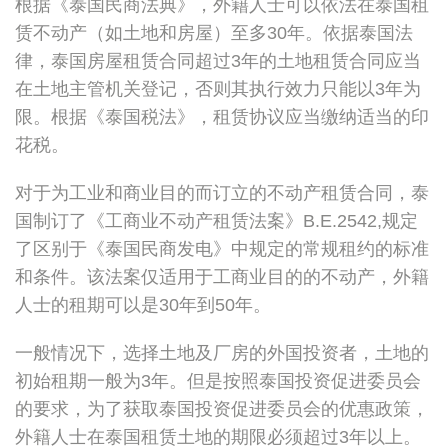
根据《泰国民商法典》，外籍人士可以依法在泰国租
赁不动产（如土地和房屋）至多30年。依据泰国法
律，泰国房屋租赁合同超过3年的土地租赁合同应当
在土地主管机关登记，否则其执行效力只能以3年为
限。根据《泰国税法》，租赁协议应当缴纳适当的印
花税。
对于为工业和商业目的而订立的不动产租赁合同，泰
国制订了《工商业不动产租赁法案》B.E.2542,规定
了区别于《泰国民商发电》中规定的常规租约的标准
和条件。该法案仅适用于工商业目的的不动产，外籍
人士的租期可以是30年到50年。
一般情况下，选择土地及厂房的外国投资者，土地的
初始租期一般为3年。但是按照泰国投资促进委员会
的要求，为了获取泰国投资促进委员会的优惠政策，
外籍人士在泰国租赁土地的期限必须超过3年以上。