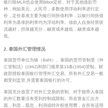
银行除MLR也会使用Bibor定价。对于其他借款币
种，例如美元、人民币，多数使用浮动利率进行定
价，定价基准主要为银行间拆借利率，以银行间拆借
利率为基准的利率均为浮动利率。借款人自身经营状
况越好，担保越充分，融资成本越低，融资成本越
低。
2. 泰国外汇管理情况
泰国货币单位为铢（Baht）。泰国的货币管制受《外
汇管制法》(1942)和部门规章第13条(1954)管制。财
政部授权泰国银行管理外汇交易。所有外汇交易一般
都受到监管,并需要泰国银行的许可。
泰国充分放宽了对外汇交易的管制。对于能带入泰国
的外汇数量没有受到控制或限制。而在资金汇出方
面，利息，股息，利润或特许权使用费，在所有适用