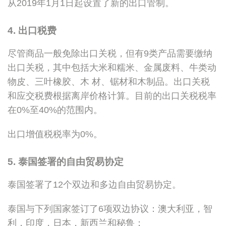
从2019年1月1日起设置了新的出口管制。
4. 出口税费
尽管商品一般免除出口关税，但有9类产品需要缴纳
出口关税，其中包括大米和糯米、金属废料、牛类动
物皮、三叶橡胶、木 材、锯材和木制品。出口关税
和应交税费根据离岸价格计算。目前的出口关税税率
在0%至40%的范围内。
出口增值税税率为0%。
5. 泰国签署的自由贸易协定
泰国签署了12个双边和多边自由贸易协定。
泰国与下列国家签订了6项双边协议：澳大利亚，智
利，印度，日本，新西兰和秘鲁；