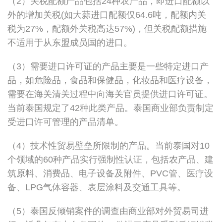
（2）关税配额产品包括24种农产品，即进口配额以
外的增加关税(如大蒜进口配额仅64.6吨，配额内关
税为27%，配额外关税高达57%)，但关税配额措施
不适用于从东盟成员国的进口。
（3）需要进口许可证的产品主要是一些特定进口产
品，如危险品，食品和保健品，化妆品和医疗设备，
需要在海关清关过程中向海关官员提供进口许可证。
当前泰国规定了42种此类产品。泰国商业部负责制定
受进口许可管理的产品清单。
（4）技术性贸易壁垒所限制的产品。当前泰国对10
个领域的60种产品实行强制性认证，包括农产品、建
筑原料、消费品、电子设备及附件、PVC管、医疗设
备、LPG气体容器、表层涂料及交通工具等。
（5）泰国反倾销案件的调查由商业部对外贸易司进