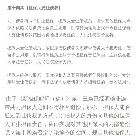
第十四条【担保人受让债权】
同一债务有两个以上担保，担保人受让债权后，请求其他担保人承担
保人依照民法典第七百条之规定，以该行为性质上属于承担担保责任
人受让债权的范围内免除担保责任的，人民法院应予支持。
担保人受让债权后，依据原债权债务关系请求债务人承担责任，债务
百条之规定，以该行为性质上属于承担担保责任为由，主张仅在担保
内承担责任的，人民法院应予支持。
担保人的控股股东、实际控制人及其直接或者间接控制的公司受让债
亲属受让债权后，请求担保人或者债务人承担责任的，参照适用前两
由于《新担保解释（稿）》第十三条已经明确非连
带共同担保人之间不得相互追偿，那么，担保人能否
通过受让债权的方式，以债权人的身份向其他的担保
人主张担保责任，从而实现对其他担保人的内部追偿
呢？第十四条否定了该操作的空间，规定其他担保人