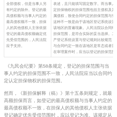
全部债权，但是当事人另
表述，且只能填写固定数字。而当事人
有约定的除外。登记的最
定担保物权的担保范围包括主债权及其
高债权额与当事人约定的
属债权，致使合同约定的担保范围与登
最高债权额不一致，担保
这种不一致是由于该地区登记系统设置
人的其他债权人主张依据
该地区的普遍现象。人民法院以合同约
登记的最高债权额确定优
担保范围，是符合实际的妥当选择。二
先受偿范围的，人民法院
产登记系统设置与登记规则比较规范，
应予支持。
与合同约定一致在该地区是常态或者普
在审理案件时，应当以登记的担保范围
《九民会纪要》第58条规定，登记的担保范围与当
事人约定的担保范围不一致，人民法院应当以合同约
定认定担保物权的担保范围。
然而，《新担保解释（稿）》第十五条则规定，就最
高额担保而言，如登记的最高债权额与当事人约定的
最高债权额不一致，在担保人的其他债权人主张依据
登记确定优先受偿范围时，应以登记为准。该规定从