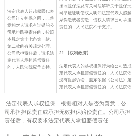
按照担保法及有关司法解释关于担保无效
法定代表人超越权限代表
司举证证明债权人明知法定代表人超越权
公司订立担保合同，非善
系伪造或者变造，债权人请求公司承担合
意相对人请求有过错的公
责任的，人民法院不予支持。
司承担民事责任的，按照
本规定第十七条第一款、
第二款的有关规定处理。
21.
【权利救济】
公司承担责任后，请求法
定代表人承担赔偿责任
法定代表人的越权担保行为给公司造成损
的，人民法院应予支持。
定代表人承担赔偿责任的，人民法院依法
没有提起诉讼，股东依据《公司法》第1
定代表人承担赔偿责任的，人民法院依法
法定代表人越权担保，根据相对人是否为善意，公
司承担担保责任或承担无效担保赔偿责任。公司承担
责任后，有权要求法定代表人承担赔偿责任。