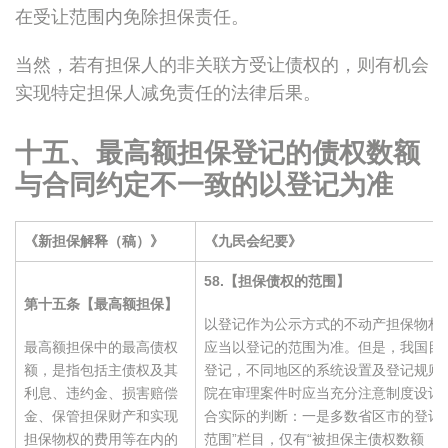
在受让范围内免除担保责任。
当然，若有担保人的非关联方受让债权的，则有机会
实现特定担保人减免责任的法律后果。
十五、最高额担保登记的债权数额
与合同约定不一致的以登记为准
《新担保解释（稿）》
《九民会纪要》
58.
【担保债权的范围】
第十五条【最高额担保】
以登记作为公示方式的不动产担保物权
最高额担保中的最高债权
应当以登记的范围为准。但是，我国目
额，是指包括主债权及其
登记，不同地区的系统设置及登记规则
利息、违约金、损害赔偿
院在审理案件时应当充分注意制度设计
金、保管担保财产和实现
合实际的判断：一是多数省区市的登记
担保物权的费用等在内的
范围”栏目，仅有“被担保主债权数额（