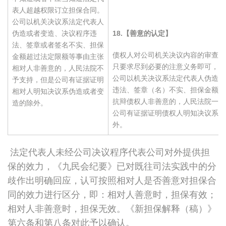
表人超越权限订立担保合同。
公司以机关决议系法定代表人
伪造或者变造、决议程序违
18.
【善意的认定】
法、签章或者签名不实、担保
债权人对公司机关决议内容的审查一
金额超过法定限额等事由主张
只要求尽到必要的注意义务即可，标
相对人非善意的，人民法院不
公司以机关决议系法定代表人伪造或
予支持，但是公司有证据证明
违法、签章（名）不实、担保金额超
相对人明知决议系伪造或者变
抗辩债权人非善意的，人民法院一般
造的除外。
公司有证据证明债权人明知决议系伪
外。
法定代表人未经公司决议程序代表公司对外提供担
保的效力，《九民会纪要》已对既往司法实践中的分
歧作出明确回应，认可按照相对人是否善意对担保合
同的效力进行区分，即：相对人善意时，担保有效；
相对人非善意时，担保无效。《新担保解释（稿）》
第六条和第八条对此予以确认。