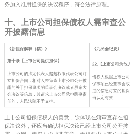
务加入准用担保的决议程序，符合法律原理。
十、上市公司担保债权人需审查公
开披露信息
《新担保解释（稿）》
《九民会纪要》
第十条【上市公司提供担保】
22.
【上市公司为他人
上市公司的法定代表人超越权限代表公司订
债权人根据上市公司公
立担保合同，相对人未审查上市公司公开披
保事项已经董事会或者
露的关于担保事项的董事会决议或者股东大
过的信息订立的担保合
会决议等信息，其请求上市公司承担民事责
当认定有效。
任的，人民法院不予支持。
上市公司担保债权人的善意，除体现在须审查存在担
保决议外，还应当确认担保决议已经上市公司公开披