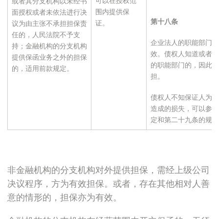
可以在授权范
或者其分支机构以未经书
围内提供保
面授权或者未依法进行决
第十八条
证。
议为由主张不承担担保责
任的，人民法院不予支
企业法人的职能部门提
持；金融机构的分支机构
效。债权人知道或者应
提供保函业务之外的担保
的职能部门的，因此造
的，适用前款规定。
担。
债权人不知保证人为企
造成的损失，可以参照
定和第二十九条的规定
非金融机构的分支机构对外提供担保，需经上级公司
决议程序，方为有效担保。或者，存在其他相对人善
意的情形的，担保亦为有效。