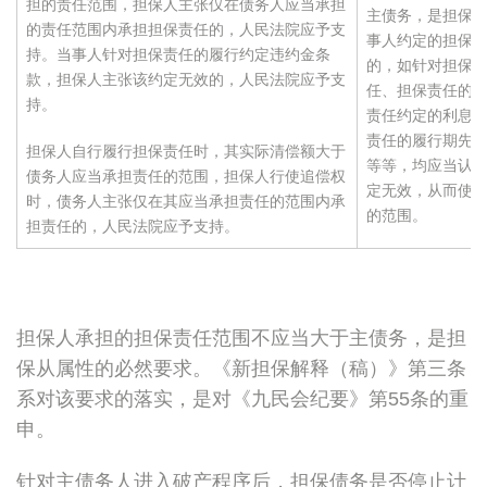
担的责任范围，担保人主张仅在债务人应当承担
主债务，是担保
的责任范围内承担担保责任的，人民法院应予支
事人约定的担保
持。当事人针对担保责任的履行约定违约金条
的，如针对担保
款，担保人主张该约定无效的，人民法院应予支
任、担保责任的
持。
责任约定的利息
责任的履行期先
担保人自行履行担保责任时，其实际清偿额大于
等等，均应当认
债务人应当承担责任的范围，担保人行使追偿权
定无效，从而使
时，债务人主张仅在其应当承担责任的范围内承
的范围。
担责任的，人民法院应予支持。
担保人承担的担保责任范围不应当大于主债务，是担
保从属性的必然要求。《新担保解释（稿）》第三条
系对该要求的落实，是对《九民会纪要》第55条的重
申。
针对主债务人进入破产程序后，担保债务是否停止计