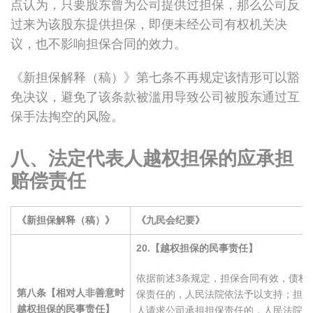
点认为，只要股东曾为公司提供过担保，那么公司反
过来为该股东提供担保，即便未经公司有权机关决
议，也不影响担保合同的效力。
《新担保解释（稿）》第七条不再规定该情形可以豁
免决议，避免了该条款被滥用导致公司被股东通过互
保手法掏空的风险。
八、法定代表人越权担保的应承担
赔偿责任
《新担保解释（稿）》
《九民会纪要》
20.
【越权担保的民事责任】
依据前述3条规定，担保合同有效，债权
第八条【相对人非善意时
保责任的，人民法院依法予以支持；担保
越权担保的民事责任】
人请求公司承担担保责任的，人民法院不