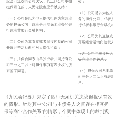
应当知道没有公司决议，其主张公司承担
效：
担保责任的，人民法院也应予以支持：
（1）公司是以为他人
（一）公司是以为他人提供担保为主营业
务的担保公司，或者是
务的担保公司，或者是开展保函业务的银
行或者非银行金融机构
行或者非银行金融机构；
（2）公司为其直接或
（二）公司为其直接或者间接控制的公司
开展经营活动向债权人
开展经营活动向相对人提供担保；
（3）公司与主债务人
（三）担保合同系由单独或者共同持有公
等商业合作关系；
司三分之二以上对担保事项有表决权的股
（4）担保合同系由单
东签字同意。
司三分之二以上有表决
意。
《九民会纪要》规定了四种无须机关决议但担保有效
的情形。针对其中“公司与主债务人之间存在相互担
保等商业合作关系”的情形，个案中体现出的裁判观