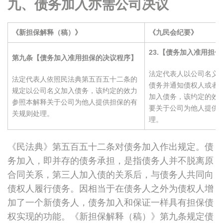
九、债务加入亦需公司决议
《新担保解释（稿）》
《九民会纪要》
23.
【债务加入准用担保
第九条【债务加入准用担保的决议程序】
法定代表人以公司名义
法定代表人依照民法典第五百五十二条的
债务并通知债权人或者
规定以公司名义加入债务，该约定的效力
加入债务，该约定的效
参照本解释关于公司为他人提供担保的有
要关于公司为他人提供
关规则处理。
理。
《民法典》第五百五十二条对债务加入作出规定。债
务加入，即并存的债务承担，是指债务人并不脱离原
合同关系，第三人加入债的关系后，与债务人共同向
债权人履行债务。因相当于在债务人之外为债权人增
加了一个新债务人，债务加入和保证一样具有担保债
权实现的功能。《新担保解释（稿）》第九条规定债