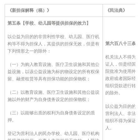
《新担保解释（稿）》
《民法典》
第五条【学校、幼儿园等提供担保的效力】
以公益为目的的非营利性学校、幼儿园、医疗机
第六百八十三条
构等不得为担保人，其提供的担保无效，但是有
下列情形之一的除外：
机关法人不得为
证人，但是经国
（一）为购入教育设施、医疗卫生设施和其他公
院批准为使用外
益设施，以该公益设施为标的物设定的所有权保
政府或者国际经
留、融资租赁等具有担保功能的担保物权；
组织贷款进行转
（二）以教育设施、医疗卫生设施和其他公益设
的除外。
施以外的财产为自身债务设定的担保物权；
以公益为目的的
（三）以能够出质的权利为自身债务设定的质
营利法人、非法
押。
组织不得为保证
人。
登记为营利法人的民办学校、幼儿园、医疗机构