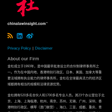
Privacy Policy
Disclaimer
About our Firm
金杜成立于
1993
年，是中国最早批准设立的合伙制律师事务所之
一。作为在中国内地、香港特别行政区、日本、美国、加拿大等重
要法域拥有执业能力的律师事务所，金杜在全球最具活力的经济区
域都拥有相当的规模和法律资源优势。
金杜拥有
520
多名合伙人和
1700
多名专业人员。其
23
个办公室位于北
京、上海、上海临港、杭州、南京、苏州、无锡、广州、深圳、香
港特别行政区、横琴（澳门联营）、海口、三亚、成都、重庆、青