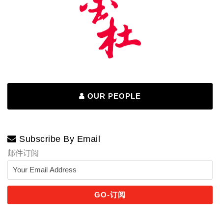
OUR PEOPLE
Subscribe By Email
邮件订阅