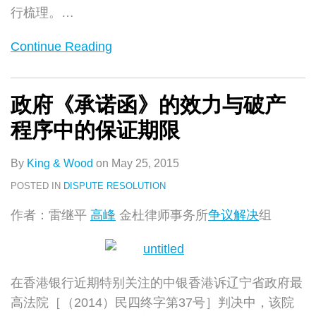
行梳理。
…
Continue Reading
政府《承诺函》的效力与破产
程序中的保证期限
By
King & Wood
on
May 25, 2015
POSTED IN
DISPUTE RESOLUTION
作者：雷继平
高峰
金杜律师事务所
争议解决
组
在香港银行近期特别关注的中银香港诉辽宁省政府最
高法院［（2014）民四终字第37号］判决中，该院