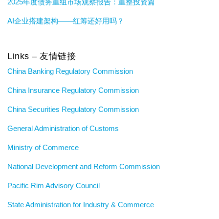
2025年度债务重组市场观察报告：重整投资篇
AI企业搭建架构——红筹还好用吗？
Links – 友情链接
China Banking Regulatory Commission
China Insurance Regulatory Commission
China Securities Regulatory Commission
General Administration of Customs
Ministry of Commerce
National Development and Reform Commission
Pacific Rim Advisory Council
State Administration for Industry & Commerce