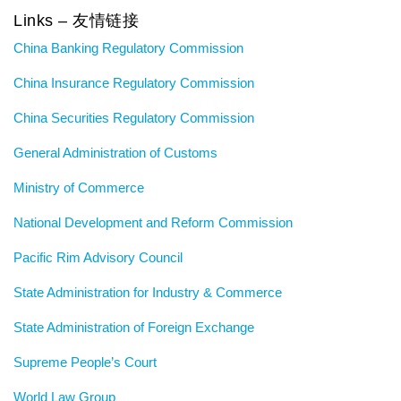
Links – 友情链接
China Banking Regulatory Commission
China Insurance Regulatory Commission
China Securities Regulatory Commission
General Administration of Customs
Ministry of Commerce
National Development and Reform Commission
Pacific Rim Advisory Council
State Administration for Industry & Commerce
State Administration of Foreign Exchange
Supreme People’s Court
World Law Group