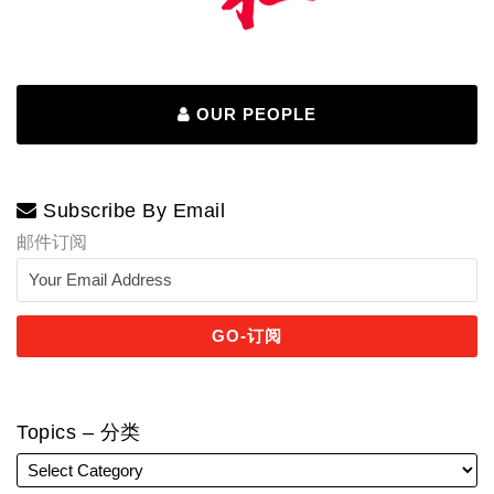
OUR PEOPLE
Subscribe By Email
邮件订阅
Topics – 分类