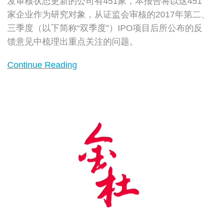
发审核状态更新的公司有451家，本报告将以这451
查
家企业作为研究对象，从证监会审核的2017年第二、
三季度（以下简称“双季度”）IPO项目后所公布的反
馈意见中梳理出重点关注的问题。
Continue Reading