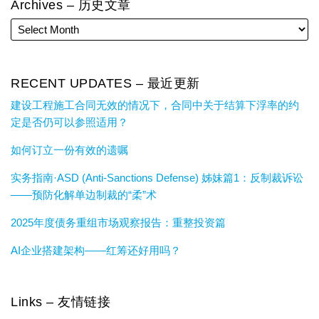
Archives – 历史文章
RECENT UPDATES – 最近更新
建设工程施工合同无效的情况下，合同中关于结算下浮率的约
定是否仍可以参照适用？
如何订立一份有效的遗嘱
实务指南·ASD (Anti-Sanctions Defense) 姊妹篇1：反制裁诉讼
——预防化解单边制裁的“柔”术
2025年度债务重组市场观察报告：重整投资篇
AI企业搭建架构——红筹还好用吗？
Links – 友情链接