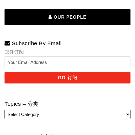
OUR PEOPLE
Subscribe By Email
邮件订阅
Topics – 分类