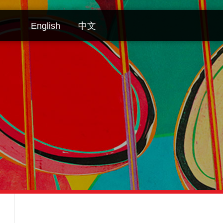
English
中文