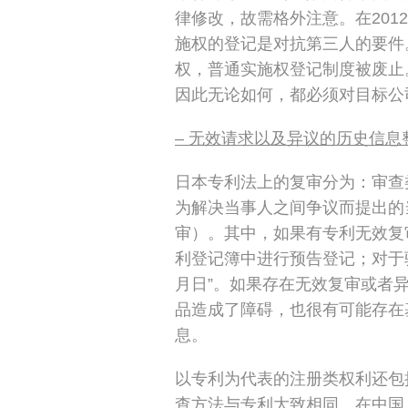
律修改，故需格外注意。在201
施权的登记是对抗第三人的要件。
权，普通实施权登记制度被废止
因此无论如何，都必须对目标公
– 无效请求以及异议的历史信息
日本专利法上的复审分为：审查
为解决当事人之间争议而提出的
审）。其中，如果有专利无效复
利登记簿中进行预告登记；对于
月日”。如果存在无效复审或者
品造成了障碍，也很有可能存在
息。
以专利为代表的注册类权利还包
查方法与专利大致相同。在中国