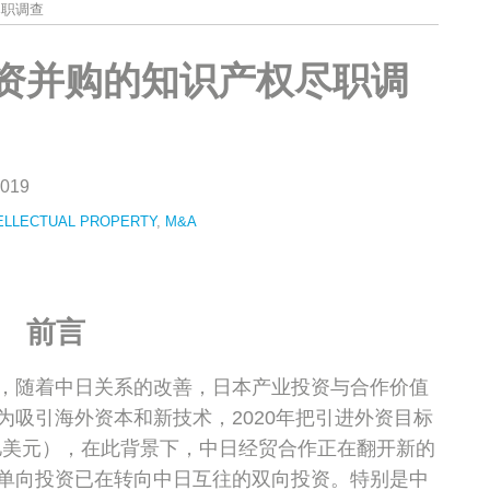
尽职调查
资并购的知识产权尽职调
2019
ELLECTUAL PROPERTY
,
M&A
前言
，随着中日关系的改善，日本产业投资与合作价值
为吸引海外资本和新技术，2020年把引进外资目标
0亿美元），在此背景下，中日经贸合作正在翻开新的
单向投资已在转向中日互往的双向投资。特别是中