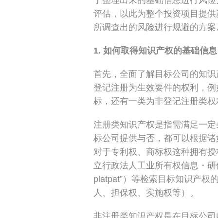
于整理出来的基础信息进行风险
评估，以此为整个投资项目提供
所调查出的风险进行规避的方案
1. 如何取得知识产权的基础信息
首先，全面了解目标公司的知识
登记注册为生效要件的权利，例
标，还有一类为非登记注册类权
注册类知识产权是指需满足一定
标公司提供与否，都可以根据诸
对于专利权、商标权这种拥有授权
立行政法人工业所有权信息・研修
platpat”）等检索目标知识
人、担保权、实施权等）。
非注册类知识产权是在目标公司