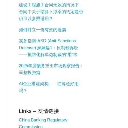
建设工程施工合同无效的情况下，
合同中关于结算下浮率的约定是否
仍可以参照适用？
如何订立一份有效的遗嘱
实务指南·ASD (Anti-Sanctions
Defense) 姊妹篇1：反制裁诉讼
——预防化解单边制裁的“柔”术
2025年度债务重组市场观察报告：
重整投资篇
AI企业搭建架构——红筹还好用
吗？
Links – 友情链接
China Banking Regulatory
Commission