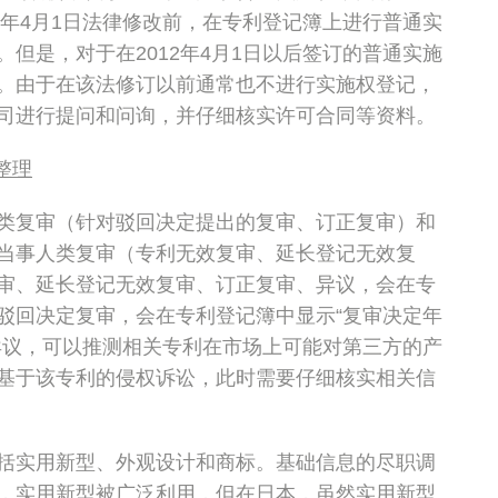
2年4月1日法律修改前，在专利登记簿上进行普通实
但是，对于在2012年4月1日以后签订的普通实施
。由于在该法修订以前通常也不进行实施权登记，
司进行提问和问询，并仔细核实许可合同等资料。
整理
类复审（针对驳回决定提出的复审、订正复审）和
当事人类复审（专利无效复审、延长登记无效复
审、延长登记无效复审、订正复审、异议，会在专
驳回决定复审，会在专利登记簿中显示“复审决定年
异议，可以推测相关专利在市场上可能对第三方的产
基于该专利的侵权诉讼，此时需要仔细核实相关信
括实用新型、外观设计和商标。基础信息的尽职调
，实用新型被广泛利用，但在日本，虽然实用新型