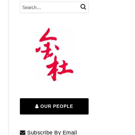
Search…
SEARCH
OUR PEOPLE
Subscribe By Email