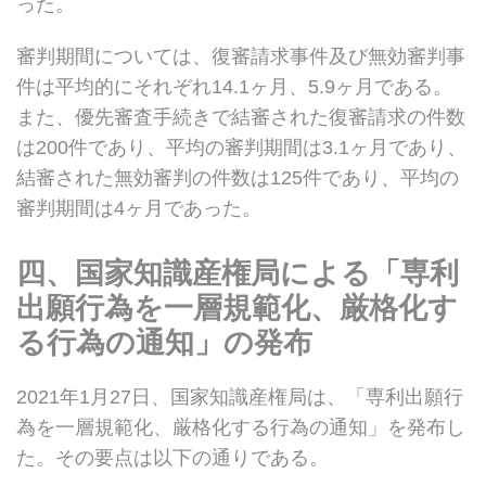
った。
審判期間については、復審請求事件及び無効審判事
件は平均的にそれぞれ14.1ヶ月、5.9ヶ月である。
また、優先審査手続きで結審された復審請求の件数
は200件であり、平均の審判期間は3.1ヶ月であり、
結審された無効審判の件数は125件であり、平均の
審判期間は4ヶ月であった。
四
、国家知識産権局による「専利
出願行為を一層規範化、厳格化す
る行為の通知」の発布
2021年1月27日、国家知識産権局は、「専利出願行
為を一層規範化、厳格化する行為の通知」を発布し
た。その要点は以下の通りである。