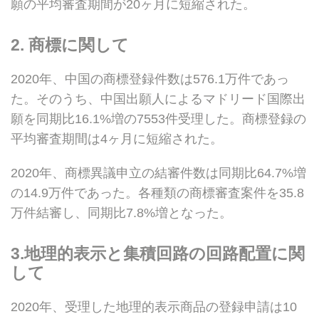
願の平均審査期間が20ヶ月に短縮された。
2. 商標に関して
2020年、中国の商標登録件数は576.1万件であっ
た。そのうち、中国出願人によるマドリード国際出
願を同期比16.1%増の7553件受理した。商標登録の
平均審査期間は4ヶ月に短縮された。
2020年、商標異議申立の結審件数は同期比64.7%増
の14.9万件であった。各種類の商標審査案件を35.8
万件結審し、同期比7.8%増となった。
3.
地理的表示と集積回路の回路配置に関
して
2020年、受理した地理的表示商品の登録申請は10