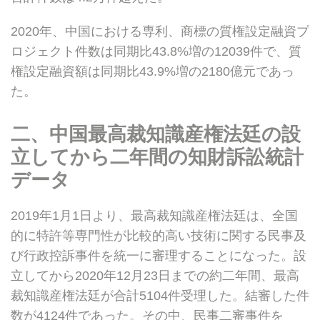
2020年、中国における専利、商標の質権設定融資プ
ロジェクト件数は同期比43.8%増の12039件で、質
権設定融資額は同期比43.9%増の2180億元であっ
た。
二、中国最高裁知識産権法廷の設
立してから二年間の知財訴訟統計
データ
2019年1月1日より、最高裁知識産権法廷は、全国
的に特許等専門性が比較的高い技術に関する民事及
び行政控訴事件を統一に審理することになった。設
立してから2020年12月23日までの約二年間、最高
裁知識産権法廷が合計5104件受理した。結審した件
数が4124件であった。その中、民事二審事件を