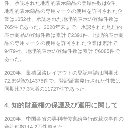
件、承認された地理的表示商品の登録件数は6件、
地理的表示商品の専用マークの使用を許可された企
業は1052社、承認された地理的表示の登録件数は
765件であった。2020年末まで、承認された地理的
表示商品の登録件数は累計で2391件、地理的表示商
品の専用マークの使用を許可された企業は累計で
9479社、地理的表示の登録件数は累計で6085件で
あった。
2020年、集積回路レイアウトの登記申請は同期比
72.8%増の14375件で、登記証書発行された件数は
同期比77.3%増の11727件であった。
4. 知的財産権の保護及び運用に関して
2020年、中国各省の専利権侵害紛争行政裁決事件の
合計件数は4.2万件超えた。