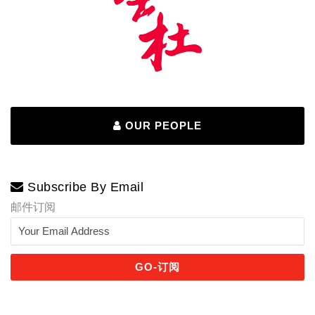
OUR PEOPLE
Subscribe By Email
邮件订阅