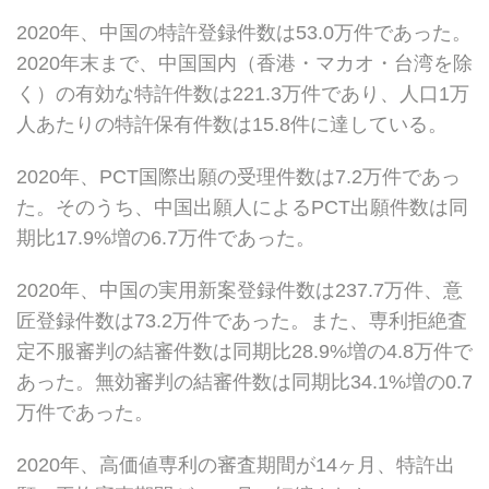
2020年、中国の特許登録件数は53.0万件であった。
2020年末まで、中国国内（香港・マカオ・台湾を除
く）の有効な特許件数は221.3万件であり、人口1万
人あたりの特許保有件数は15.8件に達している。
2020年、PCT国際出願の受理件数は7.2万件であっ
た。そのうち、中国出願人によるPCT出願件数は同
期比17.9%増の6.7万件であった。
2020年、中国の実用新案登録件数は237.7万件、意
匠登録件数は73.2万件であった。また、専利拒絶査
定不服審判の結審件数は同期比28.9%増の4.8万件で
あった。無効審判の結審件数は同期比34.1%増の0.7
万件であった。
2020年、高価値専利の審査期間が14ヶ月、特許出