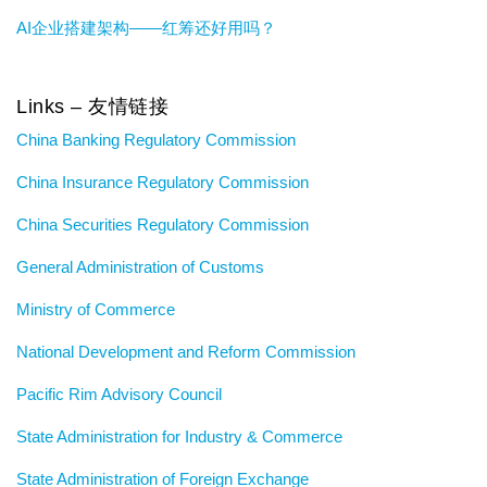
AI企业搭建架构——红筹还好用吗？
Links – 友情链接
China Banking Regulatory Commission
China Insurance Regulatory Commission
China Securities Regulatory Commission
General Administration of Customs
Ministry of Commerce
National Development and Reform Commission
Pacific Rim Advisory Council
State Administration for Industry & Commerce
State Administration of Foreign Exchange