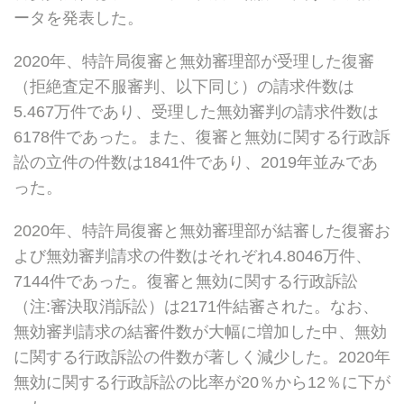
ータを発表した。
2020年、特許局復審と無効審理部が受理した復審
（拒絶査定不服審判、以下同じ）の請求件数は
5.467万件であり、受理した無効審判の請求件数は
6178件であった。また、復審と無効に関する行政訴
訟の立件の件数は1841件であり、2019年並みであ
った。
2020年、特許局復審と無効審理部が結審した復審お
よび無効審判請求の件数はそれぞれ4.8046万件、
7144件であった。復審と無効に関する行政訴訟
（注:審決取消訴訟）は2171件結審された。なお、
無効審判請求の結審件数が大幅に増加した中、無効
に関する行政訴訟の件数が著しく減少した。2020年
無効に関する行政訴訟の比率が20％から12％に下が