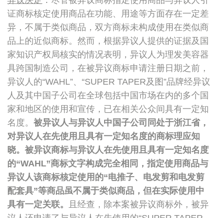
异议决定
：尽管被异议商标指定使用商品与异议人引
证商标核定使用商品在功能、用途等方面存在一定差
异，不属于类似商品，双方商标未构成使用在类似商
品上的近似商标。然而，根据异议人提供的证据及国
家知识产权局核实的情况表明，异议人为理发美容器
具跨国制造公司，在被异议商标申请注册日期之前，
异议人的“WAHL”、“SUPER TAPER及图”品牌经异议
人及其中国子公司在全球包括中国市场在内的多个国
家和地区的使用和宣传，已在相关公众间具有一定知
名度。
被异议人与异议人中国子公司同处于浙江省，
对异议人在先使用且具有一定知名度的商标理应知
晓。被异议商标与异议人在先使用且具有一定知名度
的“
WAHL
”商标文字构成完全相同，指定使用商品与
异议人该商标核定使用的“电推子、电发剪和电发剪
配套具”等商品虽不属于类似商品，但在实际使用中
具有一定关联。
且经查，除本案被异议商标外，被异