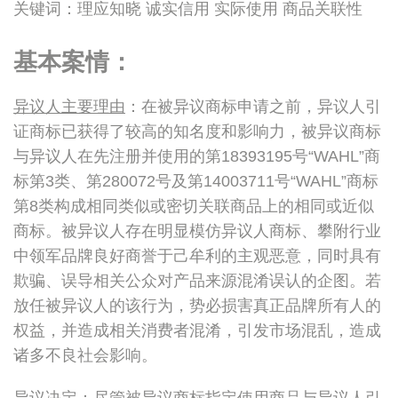
关键词：理应知晓 诚实信用 实际使用 商品关联性
基本案情
：
异议人主要理由
：在被异议商标申请之前，异议人引
证商标已获得了较高的知名度和影响力，被异议商标
与异议人在先注册并使用的第18393195号“WAHL”商
标第3类、第280072号及第14003711号“WAHL”商标
第8类构成相同类似或密切关联商品上的相同或近似
商标。被异议人存在明显模仿异议人商标、攀附行业
中领军品牌良好商誉于己牟利的主观恶意，同时具有
欺骗、误导相关公众对产品来源混淆误认的企图。若
放任被异议人的该行为，势必损害真正品牌所有人的
权益，并造成相关消费者混淆，引发市场混乱，造成
诸多不良社会影响。