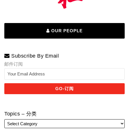
OUR PEOPLE
Subscribe By Email
邮件订阅
Topics – 分类