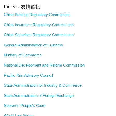
Links – 友情链接
China Banking Regulatory Commission
China Insurance Regulatory Commission
China Securities Regulatory Commission
General Administration of Customs
Ministry of Commerce
National Development and Reform Commission
Pacific Rim Advisory Council
State Administration for Industry & Commerce
State Administration of Foreign Exchange
Supreme People’s Court
World Law Group