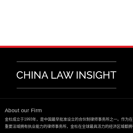
About our Firm
金杜成立于
1993
年，是中国最早批准设立的合伙制律师事务所之一。作为在
重要法域拥有执业能力的律师事务所，金杜在全球最具活力的经济区域都拥