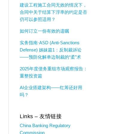
建设工程施工合同无效的情况下，
合同中关于结算下浮率的约定是否
仍可以参照适用？
如何订立一份有效的遗嘱
实务指南·ASD (Anti-Sanctions
Defense) 姊妹篇1：反制裁诉讼
——预防化解单边制裁的“柔”术
2025年度债务重组市场观察报告：
重整投资篇
AI企业搭建架构——红筹还好用
吗？
Links – 友情链接
China Banking Regulatory
Commission