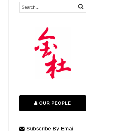
Search…
SEARCH
OUR PEOPLE
Subscribe By Email