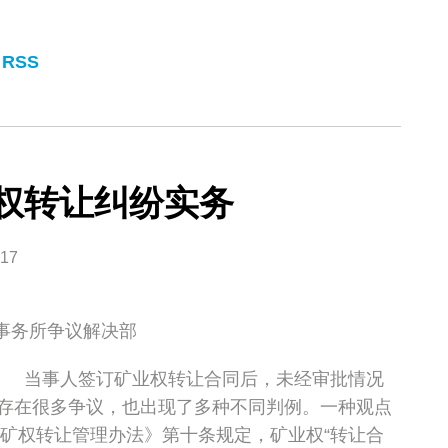
 RSS
权转让纠纷实务
017
事务所争议解决部
当事人签订矿业权转让合同后，未经审批情况
存在很多争议，也出现了多种不同判例。一种观点
采矿权转让管理办法》第十条规定，矿业权“转让合