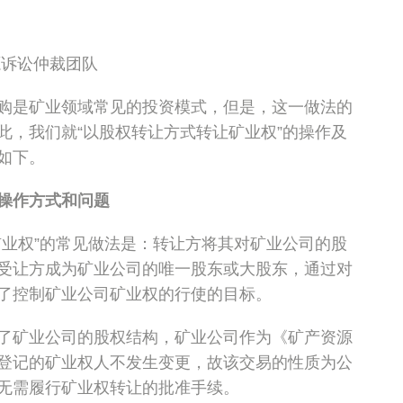
源诉讼仲裁团队
购是矿业领域常见的投资模式，但是，这一做法的
此，我们就“以股权转让方式转让矿业权”的操作及
如下。
的操作方式和问题
矿业权”的常见做法是：转让方将其对矿业公司的股
受让方成为矿业公司的唯一股东或大股东，通过对
了控制矿业公司矿业权的行使的目标。
了矿业公司的股权结构，矿业公司作为《矿产资源
登记的矿业权人不发生变更，故该交易的性质为公
无需履行矿业权转让的批准手续。