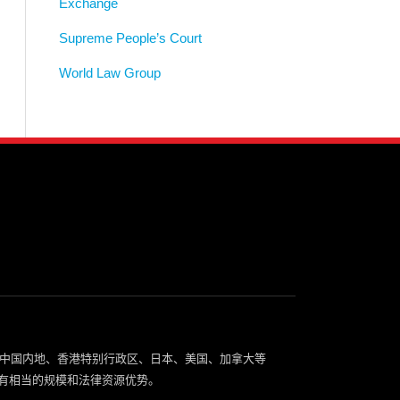
Exchange
Supreme People’s Court
World Law Group
中国内地、香港特别行政区、日本、美国、加拿大等
有相当的规模和法律资源优势。