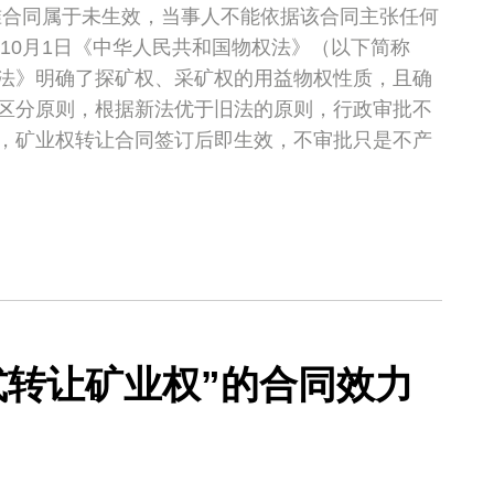
准合同属于未生效，当事人不能依据该合同主张任何
年10月1日《中华人民共和国物权法》（以下简称
法》明确了探矿权、采矿权的用益物权性质，且确
区分原则，根据新法优于旧法的原则，行政审批不
，矿业权转让合同签订后即生效，不审批只是不产
式转让矿业权”的合同效力