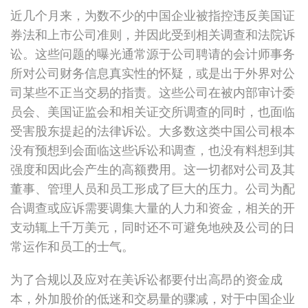
的
近几个月来，为数不少的中国企业被指控违反美国证
考
券法和上市公司准则，并因此受到相关调查和法院诉
量
讼。这些问题的曝光通常源于公司聘请的会计师事务
所对公司财务信息真实性的怀疑，或是出于外界对公
司某些不正当交易的指责。这些公司在被内部审计委
员会、美国证监会和相关证交所调查的同时，也面临
受害股东提起的法律诉讼。大多数这类中国公司根本
没有预想到会面临这些诉讼和调查，也没有料想到其
强度和因此会产生的高额费用。这一切都对公司及其
董事、管理人员和员工形成了巨大的压力。公司为配
合调查或应诉需要调集大量的人力和资金，相关的开
支动辄上千万美元，同时还不可避免地殃及公司的日
常运作和员工的士气。
为了合规以及应对在美诉讼都要付出高昂的资金成
本，外加股价的低迷和交易量的骤减，对于中国企业