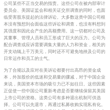
公司某些不正当交易的指责。这些公司在被内部审计
委员会、美国证监会和相关证交所调查的同时，也面
临受害股东提起的法律诉讼。大多数这类中国公司根
本没有预想到会面临这些诉讼和调查，也没有料想到
其强度和因此会产生的高额费用。这一切都对公司及
其董事、管理人员和员工形成了巨大的压力。公司为
配合调查或应诉需要调集大量的人力和资金，相关的
开支动辄上千万美元，同时还不可避免地殃及公司的
日常运作和员工的士气。
为了合规以及应对在美诉讼都要付出高昂的资金成
本，外加股价的低迷和交易量的骤减，对于中国企业
来说，美国资本市场的吸引力已不如往日。这些因素
正促使一些中国公司重新考虑是否要继续保留其美国
上市公司的资格。这类公司有多种退出机制可供选
择。公司可以先退市，再通过私募收购实现私有化。