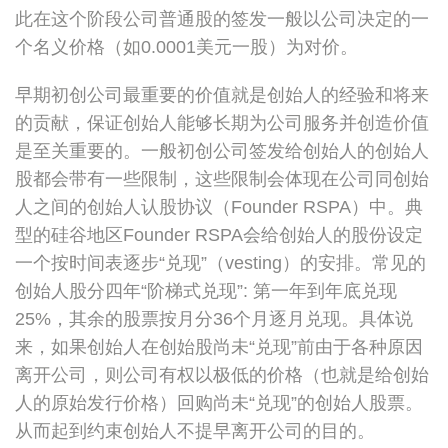
此在这个阶段公司普通股的签发一般以公司决定的一
个名义价格（如0.0001美元一股）为对价。
早期初创公司最重要的价值就是创始人的经验和将来
的贡献，保证创始人能够长期为公司服务并创造价值
是至关重要的。一般初创公司签发给创始人的创始人
股都会带有一些限制，这些限制会体现在公司同创始
人之间的创始人认股协议（Founder RSPA）中。典
型的硅谷地区Founder RSPA会给创始人的股份设定
一个按时间表逐步“兑现”（vesting）的安排。常见的
创始人股分四年“阶梯式兑现”: 第一年到年底兑现
25%，其余的股票按月分36个月逐月兑现。具体说
来，如果创始人在创始股尚未“兑现”前由于各种原因
离开公司，则公司有权以极低的价格（也就是给创始
人的原始发行价格）回购尚未“兑现”的创始人股票。
从而起到约束创始人不提早离开公司的目的。