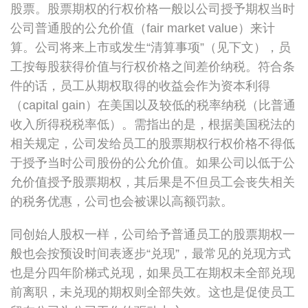
股票。股票期权的行权价格一般以公司授予期权当时
公司普通股的公允价值（fair market value）来计
算。公司将来上市或发生“清算事项”（见下文），员
工按每股获得价值与行权价格之间差价纳税。符合条
件的话，员工从期权取得的收益会作为资本利得
（capital gain）在美国以及较低的税率纳税（比普通
收入所得税税率低）。需指出的是，根据美国税法的
相关规定，公司发给员工的股票期权行权价格不得低
于授予当时公司股份的公允价值。如果公司以低于公
允价值授予股票期权，其后果是不但员工会丧失相关
的税务优惠，公司也会被课以高额罚款。
同创始人股权一样，公司给予普通员工的股票期权一
般也会按预设时间表逐步“兑现”，最常见的兑现方式
也是分四年阶梯式兑现，如果员工在期权未全部兑现
前离职，未兑现的期权则全部失效。这也是促使员工