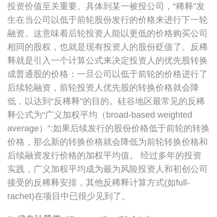
投资价值至关重要。具体到某一被投公司，“稀释”发
生在当公司以低于前轮股份发行的价格来进行下一轮
融资。这意味着后轮投资人能以更低的价格购买公司
相同的股权，也就是现有投资人的股份贬值了。反稀
释就是引入一个计算公式来决定投资人的优先股转换
成普通股的价格：一旦公司以低于前轮的价格进行了
后续轮融资，前轮投资人优先股的转换价格就会降
低，以达到“反稀释”的目的。硅谷地区最常见的反稀
释公式为“广义加权平均（broad-based weighted
average）”:如果后续发行的股份价格低于前轮的转换
价格，那么新的转换价格就会降低为前轮转换价格和
后续融资发行价格的加权平均值。 经过多年的投资
实践，广义加权平均成为最为风险投资人和初创公司
接受的反稀释安排，其他反稀释计算方式(如full-
rachet)在项目中已很少见到了。