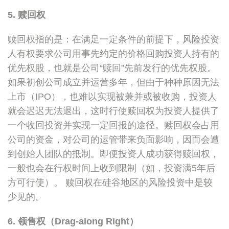
5. 赎回权
赎回权指的是：在满足一定条件的前提下，风险投资
人有权要求公司用事先约定的价格回购投资人持有的
优先权股，也就是公司“赎回”先前发行的优先权股。
如果初创公司成立并运营多年，但由于种种原因无法
上市（IPO），也难以实现被兼并或被收购，投资人
就会迟迟无法退出，这时行使赎回权为投资人提供了
一个收回投资并实现一定回报的途径。赎回权会占用
公司的资金，对公司的运管带来负面影响，因而会遭
到创始人团队的抵制。即便投资人成功获得赎回权，
一般也会在行权时间上收到限制（如，投资满5年后
方可行使）。 赎回权在硅谷地区的风险投资中是较
少见的。
6. 领售权（Drag-along Right）