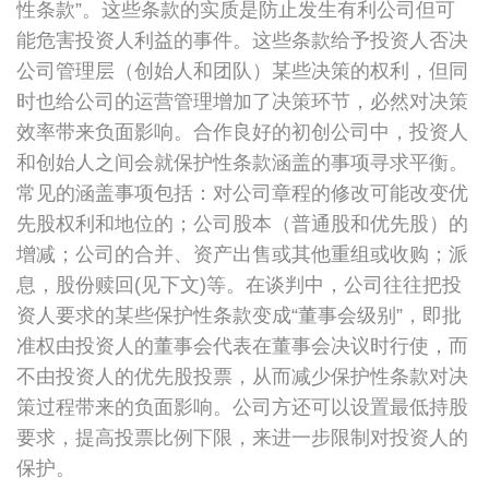
性条款”。这些条款的实质是防止发生有利公司但可
能危害投资人利益的事件。这些条款给予投资人否决
公司管理层（创始人和团队）某些决策的权利，但同
时也给公司的运营管理增加了决策环节，必然对决策
效率带来负面影响。合作良好的初创公司中，投资人
和创始人之间会就保护性条款涵盖的事项寻求平衡。
常见的涵盖事项包括：对公司章程的修改可能改变优
先股权利和地位的；公司股本（普通股和优先股）的
增减；公司的合并、资产出售或其他重组或收购；派
息，股份赎回(见下文)等。在谈判中，公司往往把投
资人要求的某些保护性条款变成“董事会级别”，即批
准权由投资人的董事会代表在董事会决议时行使，而
不由投资人的优先股投票，从而减少保护性条款对决
策过程带来的负面影响。公司方还可以设置最低持股
要求，提高投票比例下限，来进一步限制对投资人的
保护。