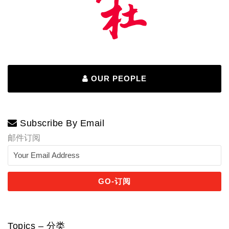
OUR PEOPLE
Subscribe By Email
邮件订阅
Topics – 分类