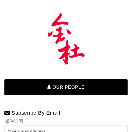
OUR PEOPLE
Subscribe By Email
邮件订阅