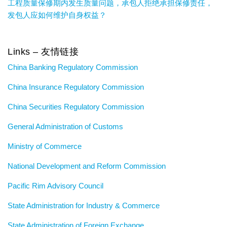
工程质量保修期内发生质量问题，承包人拒绝承担保修责任，
发包人应如何维护自身权益？
Links – 友情链接
China Banking Regulatory Commission
China Insurance Regulatory Commission
China Securities Regulatory Commission
General Administration of Customs
Ministry of Commerce
National Development and Reform Commission
Pacific Rim Advisory Council
State Administration for Industry & Commerce
State Administration of Foreign Exchange