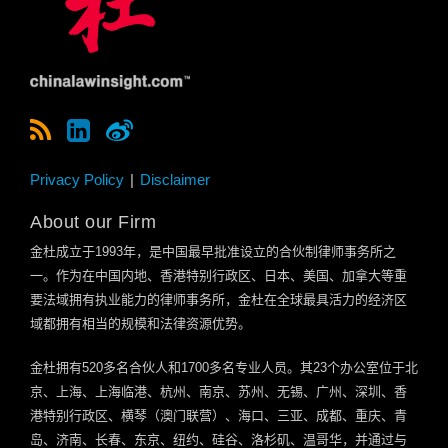
Privacy Policy
Disclaimer
About our Firm
金杜成立于
1993
年，是中国最早批准设立的合伙制律师事务所之
一。作为在中国内地、香港特别行政区、日本、美国、加拿大等重
要法域拥有执业能力的律师事务所，金杜在全球最具活力的经济区
域都拥有相当的规模和法律资源优势。
金杜拥有
520
多名合伙人和
1700
多名专业人员。其
23
个办公室位于北
京、上海、上海临港、杭州、南京、苏州、无锡、广州、深圳、香
港特别行政区、横琴（澳门联营）、海口、三亚、成都、重庆、青
岛、济南、长春、东京、纽约、硅谷、洛杉矶、温哥华，并通过与