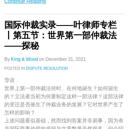
Continue Reading
国际仲裁实录——叶律师专栏
丨第五节：世界第一部仲裁法
——探秘
By
King & Wood
on
December 31, 2021
POSTED IN
DISPUTE RESOLUTION
导语
世界上第一部仲裁法何时、在何地诞生？如何诞生
的？立法者当初为何要制定这样一部法律？这部法律
的变迁是否催生了仲裁业务的发展？它对世界产生了
怎样的影响？
上述问题看似基础，然而找到答案并非易事，因为有
关国际商事仲裁的书籍与文章数量虽然很多，但介绍