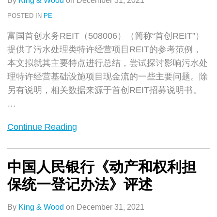
By
King & Wood
on
December 31, 2021
POSTED IN
PE
富国首创水务REIT（508006）（简称“首创REIT”）
提供了污水处理类特许经营项目REIT的参考范例，
本文拟就其主要特点进行总结，尝试探讨影响污水处
理特许经营基础设施项目现金流的一些主要问题。除
另有说明，相关数据来源于首创REIT招募说明书。
…
Continue Reading
中国人民银行《动产和权利担
保统一登记办法》评述
By
King & Wood
on
December 31, 2021