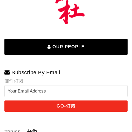
OUR PEOPLE
Subscribe By Email
邮件订阅
Topics – 分类